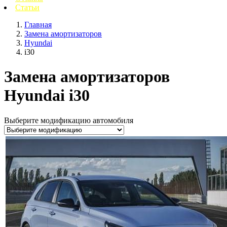
Статьи
Главная
Замена амортизаторов
Hyundai
i30
Замена амортизаторов
Hyundai i30
Выберите модификацию автомобиля