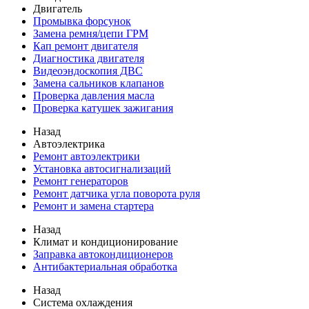
Двигатель
Промывка форсунок
Замена ремня/цепи ГРМ
Кап ремонт двигателя
Диагностика двигателя
Видеоэндоскопия ДВС
Замена сальников клапанов
Проверка давления масла
Проверка катушек зажигания
Назад
Автоэлектрика
Ремонт автоэлектрики
Установка автосигнализаций
Ремонт генераторов
Ремонт датчика угла поворота руля
Ремонт и замена стартера
Назад
Климат и кондиционирование
Заправка автокондиционеров
Антибактериальная обработка
Назад
Система охлаждения