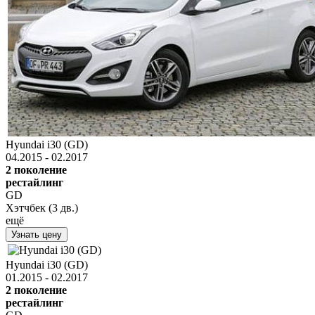
Hyundai i30 (GD)
04.2015 - 02.2017
2 поколение
рестайлинг
GD
Хэтчбек (3 дв.)
ещё
Узнать цену
Hyundai i30 (GD)
01.2015 - 02.2017
2 поколение
рестайлинг