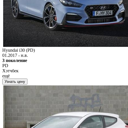
Hyundai i30 (PD)
01.2017 - н.в.
3 поколение
PD
Хэтчбек
ещё
Узнать цену