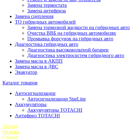
Замена термостата
Замена антифриза
Замена сцепления
ТО гибридных автомобилей
Замена тормозной жидкости на гибридных авто
Очистка ВВБ на гибридных автомобилях
Промывка форсунок на гибридных авто
Диагностика гибридных авто
Диагностика высоковольтной батареи
Диагностика электросистем гибридного авто
Замена масла в АКПП
Замена масла в ДВС
Эвакуатор
Каталог товаров
Автосигнализации
Автосигнализации StarLine
Аккумуляторы
Аккумуляторы TOTACHI
Антифриз TOTACHI
Акции
Отзывы
Статьи