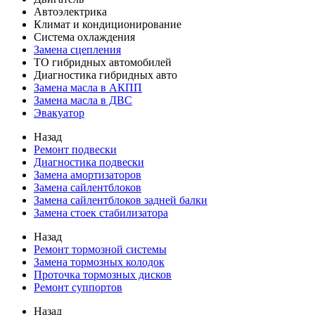
Автоэлектрика
Климат и кондиционирование
Система охлаждения
Замена сцепления
ТО гибридных автомобилей
Диагностика гибридных авто
Замена масла в АКПП
Замена масла в ДВС
Эвакуатор
Назад
Ремонт подвески
Диагностика подвески
Замена амортизаторов
Замена сайлентблоков
Замена сайлентблоков задней балки
Замена стоек стабилизатора
Назад
Ремонт тормозной системы
Замена тормозных колодок
Проточка тормозных дисков
Ремонт суппортов
Назад