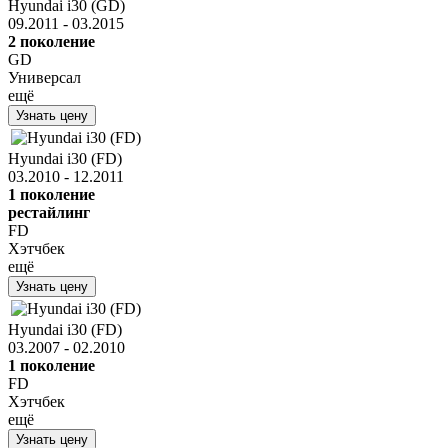
Hyundai i30 (GD)
09.2011 - 03.2015
2 поколение
GD
Универсал
ещё
Узнать цену
Hyundai i30 (FD)
03.2010 - 12.2011
1 поколение
рестайлинг
FD
Хэтчбек
ещё
Узнать цену
Hyundai i30 (FD)
03.2007 - 02.2010
1 поколение
FD
Хэтчбек
ещё
Узнать цену