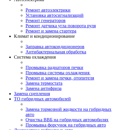
Ремонт автоэлектрики
Установка автосигнализаций
Ремонт генераторов
Ремонт датчика угла поворота руля
Ремонт и замена стартера
Климат и кондиционирование
Заправка автокондиционеров
Антибактериальная обработка
Система охлаждения
Промывка радиаторов печки
Промывка системы охлаждения
Ремонт и замена печки, отопителя
Замена термостата
Замена антифриза
Замена сцепления
ТО гибридных автомобилей
Замена тормозной жидкости на гибридных
авто
Очистка ВВБ на гибридных автомобилях
Промывка форсунок на гибридных авто