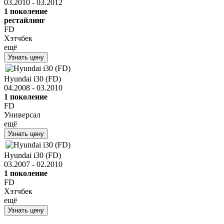
03.2010 - 03.2012
1 поколение
рестайлинг
FD
Хэтчбек
ещё
Узнать цену
Hyundai i30 (FD)
04.2008 - 03.2010
1 поколение
FD
Универсал
ещё
Узнать цену
Hyundai i30 (FD)
03.2007 - 02.2010
1 поколение
FD
Хэтчбек
ещё
Узнать цену