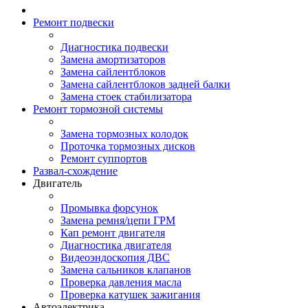
Ремонт подвески
Диагностика подвески
Замена амортизаторов
Замена сайлентблоков
Замена сайлентблоков задней балки
Замена стоек стабилизатора
Ремонт тормозной системы
Замена тормозных колодок
Проточка тормозных дисков
Ремонт суппортов
Развал-схождение
Двигатель
Промывка форсунок
Замена ремня/цепи ГРМ
Кап ремонт двигателя
Диагностика двигателя
Видеоэндоскопия ДВС
Замена сальников клапанов
Проверка давления масла
Проверка катушек зажигания
Автоэлектрика