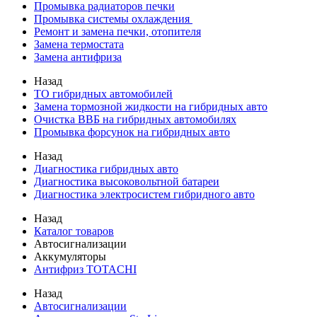
Промывка радиаторов печки
Промывка системы охлаждения
Ремонт и замена печки, отопителя
Замена термостата
Замена антифриза
Назад
ТО гибридных автомобилей
Замена тормозной жидкости на гибридных авто
Очистка ВВБ на гибридных автомобилях
Промывка форсунок на гибридных авто
Назад
Диагностика гибридных авто
Диагностика высоковольтной батареи
Диагностика электросистем гибридного авто
Назад
Каталог товаров
Автосигнализации
Аккумуляторы
Антифриз TOTACHI
Назад
Автосигнализации