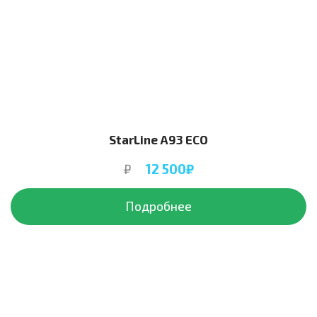
StarLine A93 ECO
₽
12 500₽
Подробнее