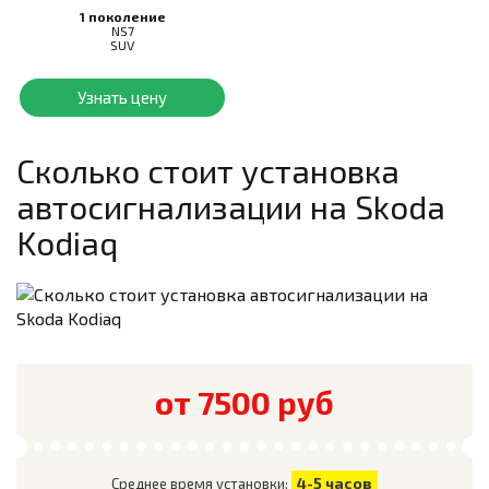
1 поколение
NS7
SUV
Узнать цену
Сколько стоит установка
автосигнализации на
Skoda
Kodiaq
от 7500 руб
4-5 часов
Среднее время установки: