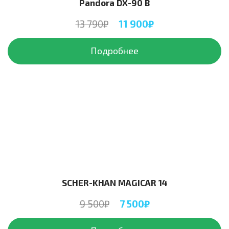
Pandora DX-90 B
13 790₽
11 900₽
Подробнее
SCHER-KHAN MAGICAR 14
9 500₽
7 500₽