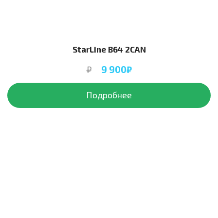
StarLine B64 2CAN
₽
9 900₽
Подробнее