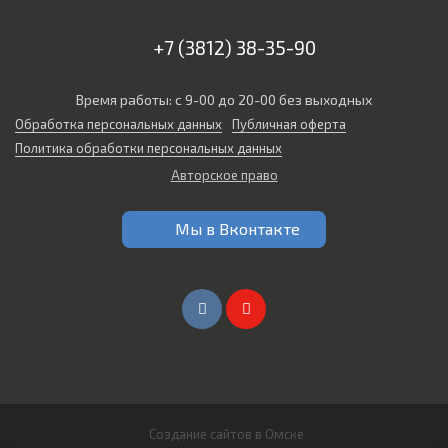
+7 (3812) 38-35-90
Время работы: с 9-00 до 20-00 без выходных
Обработка персональных данных
Публичная оферта
Политика обработки персональных данных
Авторское право
Мы в Вконтакте
Создание сайтов в Омске