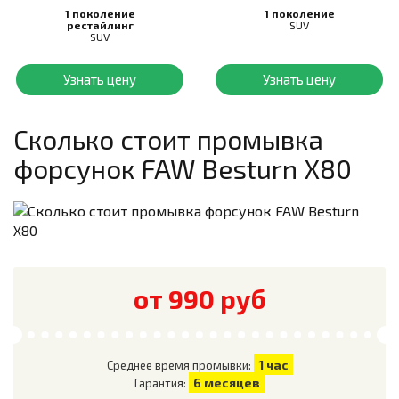
1 поколение
1 поколение
рестайлинг
SUV
SUV
Узнать цену
Узнать цену
Сколько стоит промывка
форсунок
FAW Besturn X80
от 990 руб
1 час
Среднее время промывки:
6 месяцев
Гарантия: