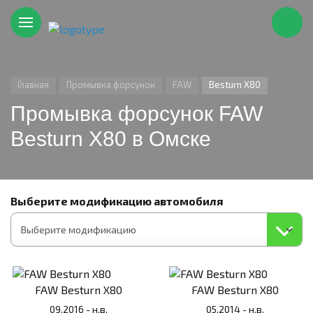
Главная
Промывка форсунок
FAW
Besturn X80
Промывка форсунок FAW
Besturn X80 в Омске
Выберите модификацию автомобиля
FAW Besturn X80
FAW Besturn X80
09.2016 - н.в.
05.2014 - н.в.