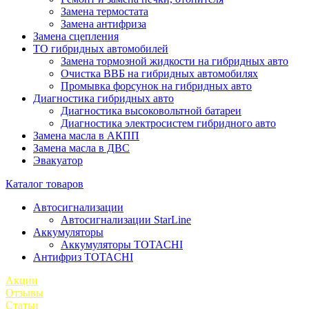
Замена термостата
Замена антифриза
Замена сцепления
ТО гибридных автомобилей
Замена тормозной жидкости на гибридных авто
Очистка ВВБ на гибридных автомобилях
Промывка форсунок на гибридных авто
Диагностика гибридных авто
Диагностика высоковольтной батареи
Диагностика электросистем гибридного авто
Замена масла в АКПП
Замена масла в ДВС
Эвакуатор
Каталог товаров
Автосигнализации
Автосигнализации StarLine
Аккумуляторы
Аккумуляторы TOTACHI
Антифриз TOTACHI
Акции
Отзывы
Статьи