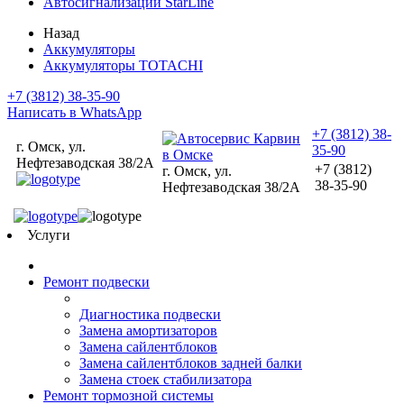
Автосигнализации StarLine
Назад
Аккумуляторы
Аккумуляторы TOTACHI
+7 (3812) 38-35-90
Написать в WhatsApp
+7 (3812) 38-
г. Омск, ул.
35-90
Нефтезаводская 38/2А
+7 (3812)
г. Омск, ул.
38-35-90
Нефтезаводская 38/2А
Услуги
Ремонт подвески
Диагностика подвески
Замена амортизаторов
Замена сайлентблоков
Замена сайлентблоков задней балки
Замена стоек стабилизатора
Ремонт тормозной системы