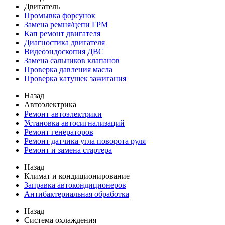
Двигатель
Промывка форсунок
Замена ремня/цепи ГРМ
Кап ремонт двигателя
Диагностика двигателя
Видеоэндоскопия ДВС
Замена сальников клапанов
Проверка давления масла
Проверка катушек зажигания
Назад
Автоэлектрика
Ремонт автоэлектрики
Установка автосигнализаций
Ремонт генераторов
Ремонт датчика угла поворота руля
Ремонт и замена стартера
Назад
Климат и кондиционирование
Заправка автокондиционеров
Антибактериальная обработка
Назад
Система охлаждения