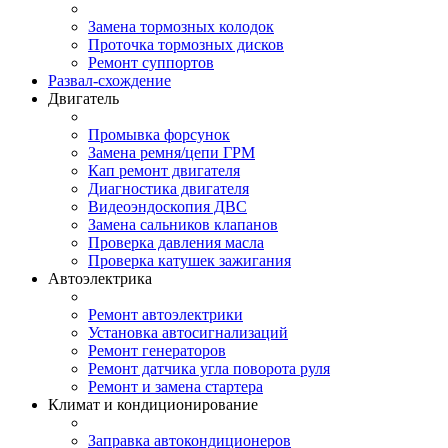
Замена тормозных колодок
Проточка тормозных дисков
Ремонт суппортов
Развал-схождение
Двигатель
Промывка форсунок
Замена ремня/цепи ГРМ
Кап ремонт двигателя
Диагностика двигателя
Видеоэндоскопия ДВС
Замена сальников клапанов
Проверка давления масла
Проверка катушек зажигания
Автоэлектрика
Ремонт автоэлектрики
Установка автосигнализаций
Ремонт генераторов
Ремонт датчика угла поворота руля
Ремонт и замена стартера
Климат и кондиционирование
Заправка автокондиционеров