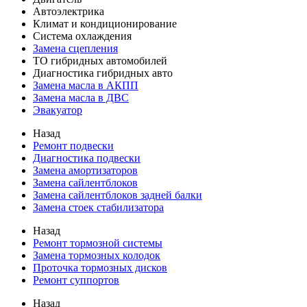
Автоэлектрика
Климат и кондиционирование
Система охлаждения
Замена сцепления
ТО гибридных автомобилей
Диагностика гибридных авто
Замена масла в АКПП
Замена масла в ДВС
Эвакуатор
Назад
Ремонт подвески
Диагностика подвески
Замена амортизаторов
Замена сайлентблоков
Замена сайлентблоков задней балки
Замена стоек стабилизатора
Назад
Ремонт тормозной системы
Замена тормозных колодок
Проточка тормозных дисков
Ремонт суппортов
Назад