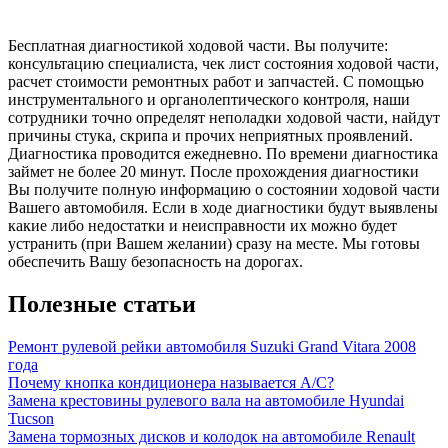
Бесплатная диагностикой ходовой части. Вы получите:
консультацию специалиста, чек лист состояния ходовой части,
расчет стоимости ремонтных работ и запчастей. С помощью
инструментального и органолептического контроля, наши
сотрудники точно определят неполадки ходовой части, найдут
причины стука, скрипа и прочих неприятных проявлений.
Диагностика проводится ежедневно. По времени диагностика
займет не более 20 минут. После прохождения диагностики
Вы получите полную информацию о состоянии ходовой части
Вашего автомобиля. Если в ходе диагностики будут выявлены
какие либо недостатки и неисправности их можно будет
устранить (при Вашем желании) сразу на месте. Мы готовы
обеспечить Вашу безопасность на дорогах.
Полезные статьи
Ремонт рулевой рейки автомобиля Suzuki Grand Vitara 2008
года
Почему кнопка кондиционера называется А/С?
Замена крестовины рулевого вала на автомобиле Hyundai
Tucson
Замена тормозных дисков и колодок на автомобиле Renault