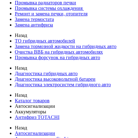
Промывка радиаторов печки
Промывка системы охлаждения
Ремонт и замена печки, отопителя
Замена термостата
Замена антифриза
Назад
ТО гибридных автомобилей
Замена тормозной жидкости на гибридных авто
Очистка ВВБ на гибридных автомобилях
Промывка форсунок на гибридных авто
Назад
Диагностика гибридных авто
Диагностика высоковольтной батареи
Диагностика электросистем гибридного авто
Назад
Каталог товаров
Автосигнализации
Аккумуляторы
Антифриз TOTACHI
Назад
Автосигнализации