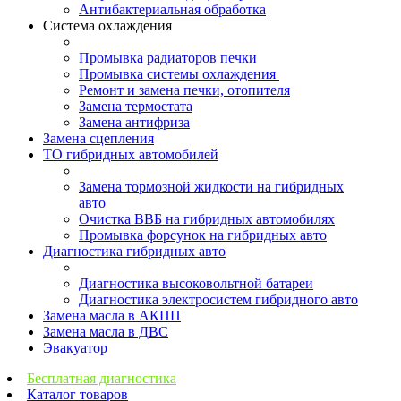
Антибактериальная обработка
Система охлаждения
Промывка радиаторов печки
Промывка системы охлаждения
Ремонт и замена печки, отопителя
Замена термостата
Замена антифриза
Замена сцепления
ТО гибридных автомобилей
Замена тормозной жидкости на гибридных
авто
Очистка ВВБ на гибридных автомобилях
Промывка форсунок на гибридных авто
Диагностика гибридных авто
Диагностика высоковольтной батареи
Диагностика электросистем гибридного авто
Замена масла в АКПП
Замена масла в ДВС
Эвакуатор
Бесплатная диагностика
Каталог товаров