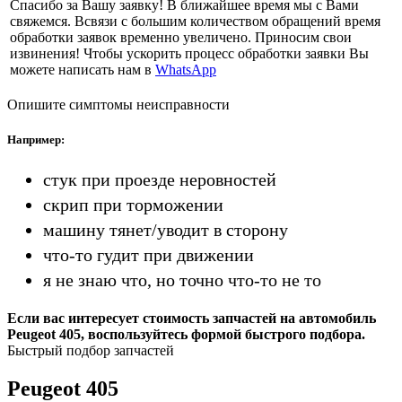
Спасибо за Вашу заявку! В ближайшее время мы с Вами
свяжемся. Всвязи с большим количеством обращений время
обработки заявок временно увеличено. Приносим свои
извинения! Чтобы ускорить процесс обработки заявки Вы
можете написать нам в
WhatsApp
Опишите симптомы неисправности
Например:
стук при проезде неровностей
скрип при торможении
машину тянет/уводит в сторону
что-то гудит при движении
я не знаю что, но точно что-то не то
Если вас интересует стоимость запчастей на автомобиль
Peugeot 405, воспользуйтесь формой быстрого подбора.
Быстрый подбор запчастей
Peugeot 405