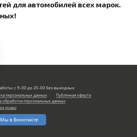
тей для автомобилей всех марок.
дных!
аботы: с 9-00 до 20-00 без выходных
ка персональных данных
Публичная оферта
а обработки персональных данных
ое право
Мы в Вконтакте