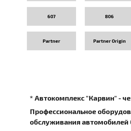
607
806
Partner
Partner Origin
* Автокомплекс "Карвин" - ч
Профессиональное оборудова
обслуживания автомобилей б