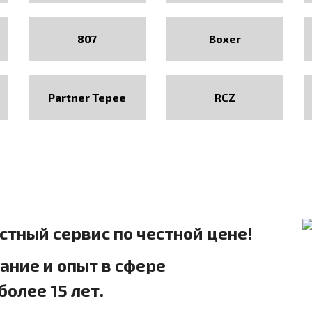
807
Boxer
Partner Tepee
RCZ
естный сервис по честной цене!
ние и опыт в сфере
олее 15 лет.