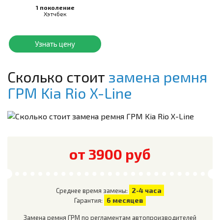
1 поколение
Хэтчбек
Узнать цену
Сколько стоит
замена ремня
ГРМ
Kia Rio X-Line
от 3900 руб
2-4 часа
Среднее время замены:
6 месяцев
Гарантия:
Замена ремня ГРМ по регламентам автопроизводителей