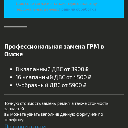
Даю своё согласие на законную обработку
персональных данных.
Правила обработки
Профессиональная замена ГРМ в
Омске
8 клапанный ДВС от 3900 ₽
16 клапанный ДВС от 4500 ₽
V-образный ДВС от 5900 ₽
Точную стоимость замены ремня, а также стоимость
запчастей
вы можете узнать заполнив данную форму или по
телефону:
Позвонить нам