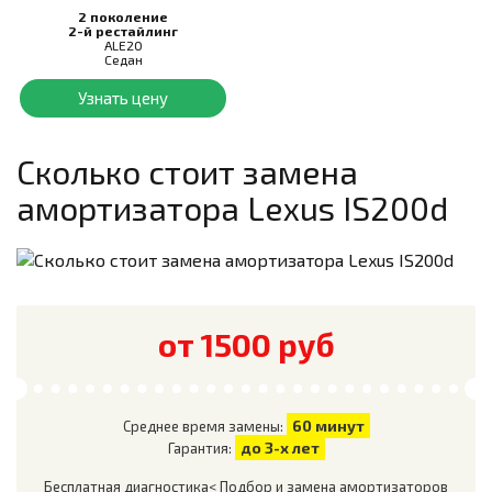
2 поколение
2-й рестайлинг
ALE20
Седан
Узнать цену
Сколько стоит замена
амортизатора
Lexus IS200d
от 1500 руб
60 минут
Среднее время замены:
до 3-х лет
Гарантия:
Бесплатная диагностика< Подбор и замена амортизаторов