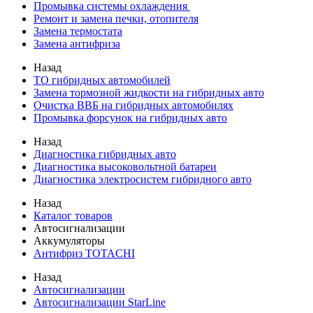
Промывка системы охлаждения
Ремонт и замена печки, отопителя
Замена термостата
Замена антифриза
Назад
ТО гибридных автомобилей
Замена тормозной жидкости на гибридных авто
Очистка ВВБ на гибридных автомобилях
Промывка форсунок на гибридных авто
Назад
Диагностика гибридных авто
Диагностика высоковольтной батареи
Диагностика электросистем гибридного авто
Назад
Каталог товаров
Автосигнализации
Аккумуляторы
Антифриз TOTACHI
Назад
Автосигнализации
Автосигнализации StarLine