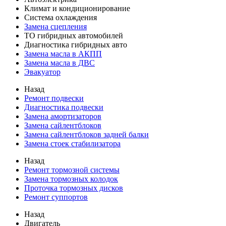
Климат и кондиционирование
Система охлаждения
Замена сцепления
ТО гибридных автомобилей
Диагностика гибридных авто
Замена масла в АКПП
Замена масла в ДВС
Эвакуатор
Назад
Ремонт подвески
Диагностика подвески
Замена амортизаторов
Замена сайлентблоков
Замена сайлентблоков задней балки
Замена стоек стабилизатора
Назад
Ремонт тормозной системы
Замена тормозных колодок
Проточка тормозных дисков
Ремонт суппортов
Назад
Двигатель