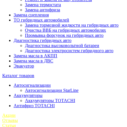
Замена термостата
Замена антифриза
Замена сцепления
ТО гибридных автомобилей
Замена тормозной жидкости на гибридных авто
Очистка ВВБ на гибридных автомобилях
Промывка форсунок на гибридных авто
Диагностика гибридных авто
Диагностика высоковольтной батареи
Диагностика электросистем гибридного авто
Замена масла в АКПП
Замена масла в ДВС
Эвакуатор
Каталог товаров
Автосигнализации
Автосигнализации StarLine
Аккумуляторы
Аккумуляторы TOTACHI
Антифриз TOTACHI
Акции
Отзывы
Статьи