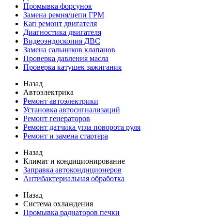
Промывка форсунок
Замена ремня/цепи ГРМ
Кап ремонт двигателя
Диагностика двигателя
Видеоэндоскопия ДВС
Замена сальников клапанов
Проверка давления масла
Проверка катушек зажигания
Назад
Автоэлектрика
Ремонт автоэлектрики
Установка автосигнализаций
Ремонт генераторов
Ремонт датчика угла поворота руля
Ремонт и замена стартера
Назад
Климат и кондиционирование
Заправка автокондиционеров
Антибактериальная обработка
Назад
Система охлаждения
Промывка радиаторов печки