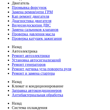
Двигатель
Промывка форсунок
Замена ремня/цепи ГРМ
Кап ремонт двигателя
Диагностика двигателя
Видеоэндоскопия ДВС
Замена сальников клапанов
Проверка давления масла
Проверка катушек зажигания
Назад
Автоэлектрика
Ремонт автоэлектрики
Установка автосигнализаций
Ремонт генераторов
Ремонт датчика угла поворота руля
Ремонт и замена стартера
Назад
Климат и кондиционирование
Заправка автокондиционеров
Антибактериальная обработка
Назад
Система охлаждения