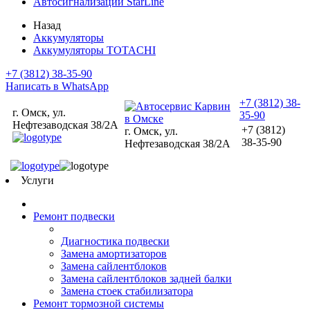
Автосигнализации StarLine
Назад
Аккумуляторы
Аккумуляторы TOTACHI
+7 (3812) 38-35-90
Написать в WhatsApp
+7 (3812) 38-
г. Омск, ул.
35-90
Нефтезаводская 38/2А
+7 (3812)
г. Омск, ул.
38-35-90
Нефтезаводская 38/2А
Услуги
Ремонт подвески
Диагностика подвески
Замена амортизаторов
Замена сайлентблоков
Замена сайлентблоков задней балки
Замена стоек стабилизатора
Ремонт тормозной системы