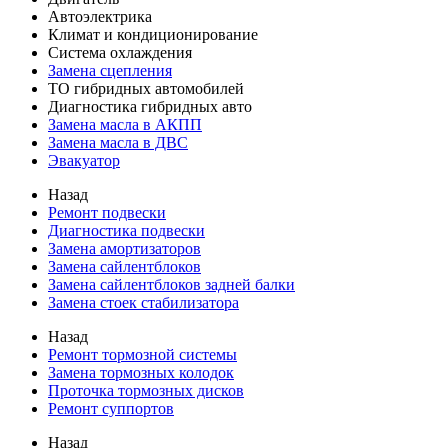
Автоэлектрика
Климат и кондиционирование
Система охлаждения
Замена сцепления
ТО гибридных автомобилей
Диагностика гибридных авто
Замена масла в АКПП
Замена масла в ДВС
Эвакуатор
Назад
Ремонт подвески
Диагностика подвески
Замена амортизаторов
Замена сайлентблоков
Замена сайлентблоков задней балки
Замена стоек стабилизатора
Назад
Ремонт тормозной системы
Замена тормозных колодок
Проточка тормозных дисков
Ремонт суппортов
Назад