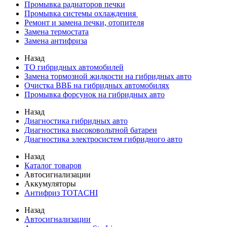
Промывка радиаторов печки
Промывка системы охлаждения
Ремонт и замена печки, отопителя
Замена термостата
Замена антифриза
Назад
ТО гибридных автомобилей
Замена тормозной жидкости на гибридных авто
Очистка ВВБ на гибридных автомобилях
Промывка форсунок на гибридных авто
Назад
Диагностика гибридных авто
Диагностика высоковольтной батареи
Диагностика электросистем гибридного авто
Назад
Каталог товаров
Автосигнализации
Аккумуляторы
Антифриз TOTACHI
Назад
Автосигнализации