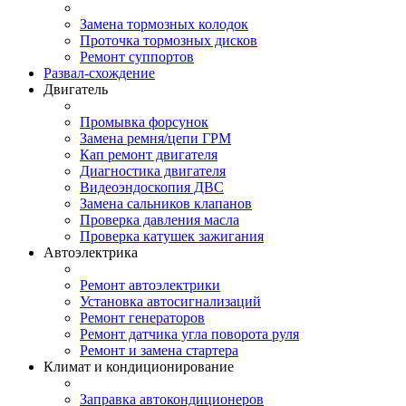
Замена тормозных колодок
Проточка тормозных дисков
Ремонт суппортов
Развал-схождение
Двигатель
Промывка форсунок
Замена ремня/цепи ГРМ
Кап ремонт двигателя
Диагностика двигателя
Видеоэндоскопия ДВС
Замена сальников клапанов
Проверка давления масла
Проверка катушек зажигания
Автоэлектрика
Ремонт автоэлектрики
Установка автосигнализаций
Ремонт генераторов
Ремонт датчика угла поворота руля
Ремонт и замена стартера
Климат и кондиционирование
Заправка автокондиционеров