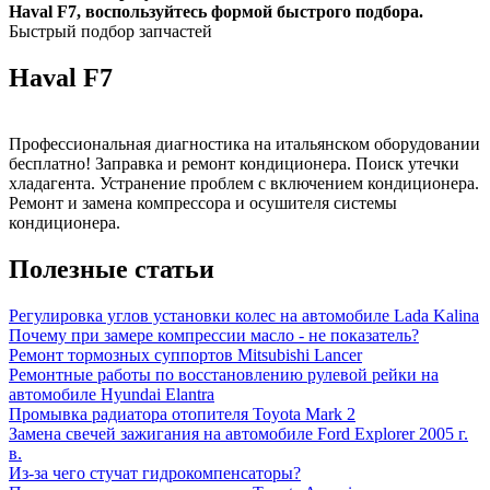
Haval F7, воспользуйтесь формой быстрого подбора.
Быстрый подбор запчастей
Haval F7
Профессиональная диагностика на итальянском оборудовании
бесплатно! Заправка и ремонт кондиционера. Поиск утечки
хладагента. Устранение проблем с включением кондиционера.
Ремонт и замена компрессора и осушителя системы
кондиционера.
Полезные статьи
Регулировка углов установки колес на автомобиле Lada Kalina
Почему при замере компрессии масло - не показатель?
Ремонт тормозных суппортов Mitsubishi Lancer
Ремонтные работы по восстановлению рулевой рейки на
автомобиле Hyundai Elantra
Промывка радиатора отопителя Toyota Mark 2
Замена свечей зажигания на автомобиле Ford Explorer 2005 г.
в.
Из-за чего стучат гидрокомпенсаторы?