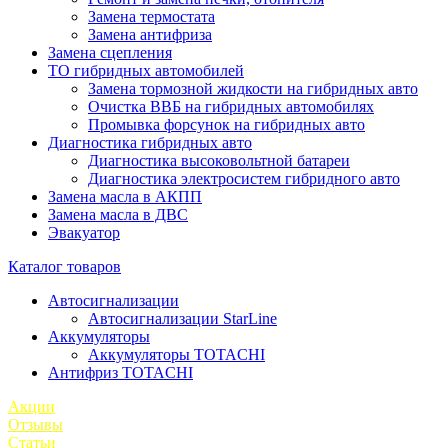
Замена термостата
Замена антифриза
Замена сцепления
ТО гибридных автомобилей
Замена тормозной жидкости на гибридных авто
Очистка ВВБ на гибридных автомобилях
Промывка форсунок на гибридных авто
Диагностика гибридных авто
Диагностика высоковольтной батареи
Диагностика электросистем гибридного авто
Замена масла в АКПП
Замена масла в ДВС
Эвакуатор
Каталог товаров
Автосигнализации
Автосигнализации StarLine
Аккумуляторы
Аккумуляторы TOTACHI
Антифриз TOTACHI
Акции
Отзывы
Статьи