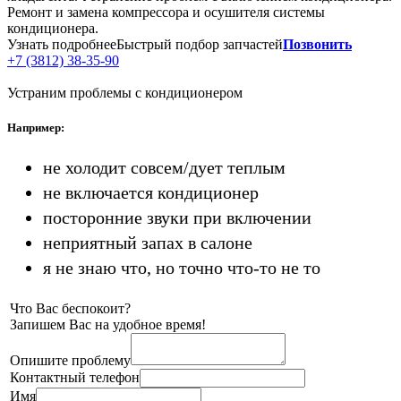
Ремонт и замена компрессора и осушителя системы
кондиционера.
Узнать подробнее
Быстрый подбор запчастей
Позвонить
+7 (3812) 38-35-90
Устраним проблемы с кондиционером
Например:
не холодит совсем/дует теплым
не включается кондиционер
посторонние звуки при включении
неприятный запах в салоне
я не знаю что, но точно что-то не то
Что Вас беспокоит?
Запишем Вас на удобное время!
Опишите проблему
Контактный телефон
Имя