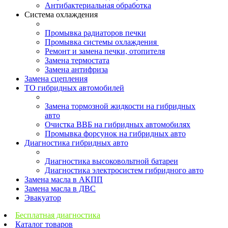
Антибактериальная обработка
Система охлаждения
Промывка радиаторов печки
Промывка системы охлаждения
Ремонт и замена печки, отопителя
Замена термостата
Замена антифриза
Замена сцепления
ТО гибридных автомобилей
Замена тормозной жидкости на гибридных
авто
Очистка ВВБ на гибридных автомобилях
Промывка форсунок на гибридных авто
Диагностика гибридных авто
Диагностика высоковольтной батареи
Диагностика электросистем гибридного авто
Замена масла в АКПП
Замена масла в ДВС
Эвакуатор
Бесплатная диагностика
Каталог товаров