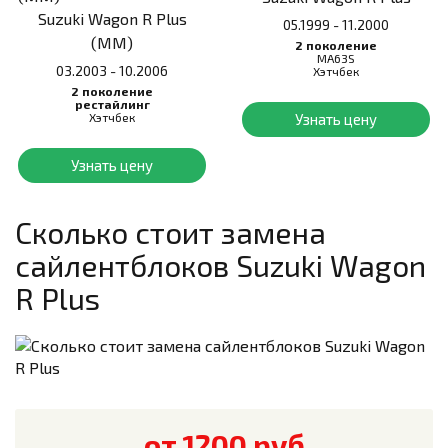
Suzuki Wagon R Plus
05.1999 - 11.2000
(MM)
2 поколение
MA63S
03.2003 - 10.2006
Хэтчбек
2 поколение
рестайлинг
Хэтчбек
Узнать цену
Узнать цену
Сколько стоит замена
сайлентблоков
Suzuki Wagon
R Plus
от 1200 руб