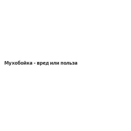
Мухобойка - вред или польза