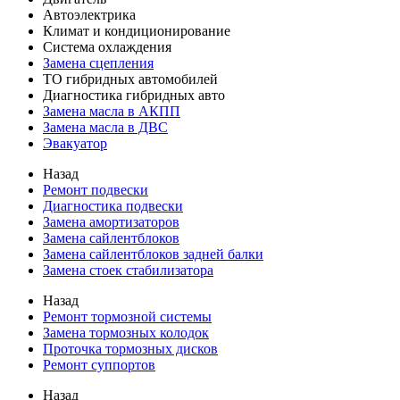
Автоэлектрика
Климат и кондиционирование
Система охлаждения
Замена сцепления
ТО гибридных автомобилей
Диагностика гибридных авто
Замена масла в АКПП
Замена масла в ДВС
Эвакуатор
Назад
Ремонт подвески
Диагностика подвески
Замена амортизаторов
Замена сайлентблоков
Замена сайлентблоков задней балки
Замена стоек стабилизатора
Назад
Ремонт тормозной системы
Замена тормозных колодок
Проточка тормозных дисков
Ремонт суппортов
Назад