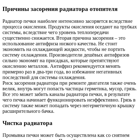
Причины засорения радиатора отопителя
Радиатор печки наиболее интенсивно засоряется вследствие
процесса окисления. Продукты окисления оседают на трубках
системы, вследствие чего уровень теплопередачи
существенно снижается. Вторая причина засорения – это
использование антифриза низкого качества. Не стоит
экономить на охлаждающей жидкости, чтобы не портить
систему охлаждения. Производители дешёвых антифризов
сильно экономят на присадках, которые препятствуют
окислению металлов. Антифриз рекомендуется менять
примерно раз в два-три года, во избежание негативных
последствий для системы охлаждения.
Риск засорения радиатора при ремонте двигателя также очень
велик, внутрь могут попасть частицы герметика, мусор, грязь.
Все это может забить каналы радиатора печки, в результате
чего печка начинает функционировать неэффективно. Грязь в
систему также может попадать через негерметичную крышку
расширительного бачка.
Чистка радиатора
Промывка печки может быть осуществлена как со снятием