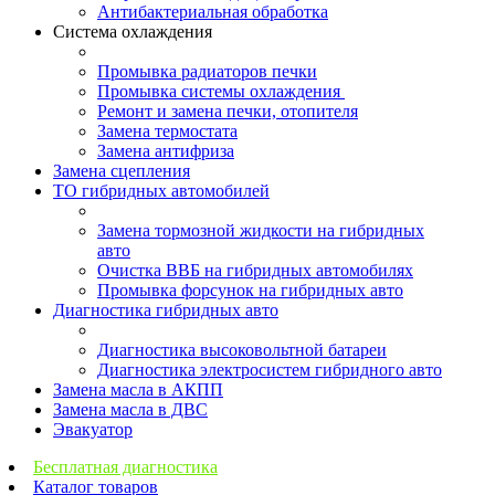
Антибактериальная обработка
Система охлаждения
Промывка радиаторов печки
Промывка системы охлаждения
Ремонт и замена печки, отопителя
Замена термостата
Замена антифриза
Замена сцепления
ТО гибридных автомобилей
Замена тормозной жидкости на гибридных
авто
Очистка ВВБ на гибридных автомобилях
Промывка форсунок на гибридных авто
Диагностика гибридных авто
Диагностика высоковольтной батареи
Диагностика электросистем гибридного авто
Замена масла в АКПП
Замена масла в ДВС
Эвакуатор
Бесплатная диагностика
Каталог товаров