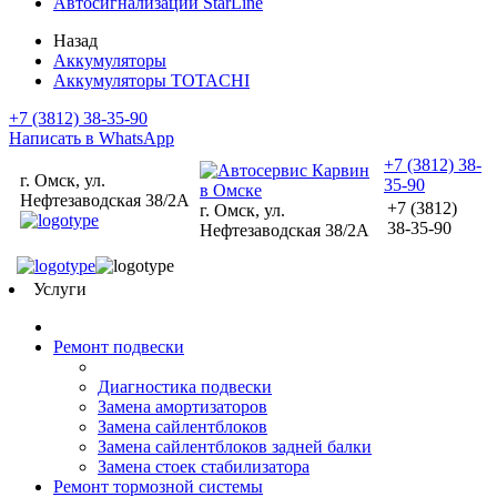
Автосигнализации StarLine
Назад
Аккумуляторы
Аккумуляторы TOTACHI
+7 (3812) 38-35-90
Написать в WhatsApp
+7 (3812) 38-
г. Омск, ул.
35-90
Нефтезаводская 38/2А
+7 (3812)
г. Омск, ул.
38-35-90
Нефтезаводская 38/2А
Услуги
Ремонт подвески
Диагностика подвески
Замена амортизаторов
Замена сайлентблоков
Замена сайлентблоков задней балки
Замена стоек стабилизатора
Ремонт тормозной системы