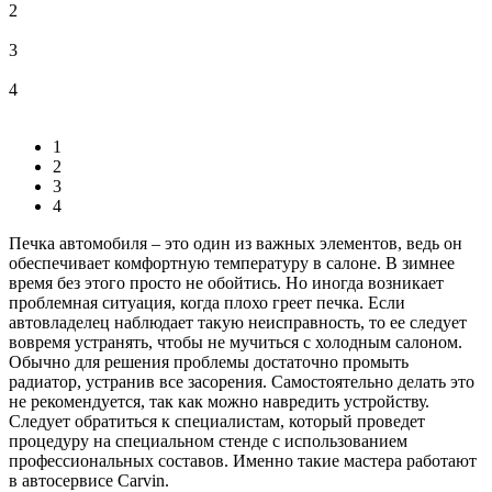
2
3
4
1
2
3
4
Печка автомобиля – это один из важных элементов, ведь он
обеспечивает комфортную температуру в салоне. В зимнее
время без этого просто не обойтись. Но иногда возникает
проблемная ситуация, когда плохо греет печка. Если
автовладелец наблюдает такую неисправность, то ее следует
вовремя устранять, чтобы не мучиться с холодным салоном.
Обычно для решения проблемы достаточно промыть
радиатор, устранив все засорения. Самостоятельно делать это
не рекомендуется, так как можно навредить устройству.
Следует обратиться к специалистам, который проведет
процедуру на специальном стенде с использованием
профессиональных составов. Именно такие мастера работают
в автосервисе Carvin.