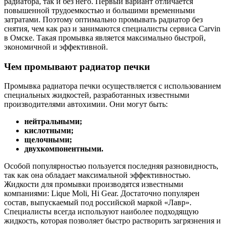
радиатора, так и без него. Первый вариант отличается
повышенной трудоемкостью и большими временными
затратами. Поэтому оптимально промывать радиатор без
снятия, чем как раз и занимаются специалисты сервиса Carvin
в Омске. Такая промывка является максимально быстрой,
экономичной и эффективной.
Чем промывают радиатор печки
Промывка радиатора печки осуществляется с использованием
специальных жидкостей, разработанных известными
производителями автохимии. Они могут быть:
нейтральными;
кислотными;
щелочными;
двухкомпонентными.
Особой популярностью пользуется последняя разновидность,
так как она обладает максимальной эффективностью.
Жидкости для промывки производятся известными
компаниями: Lique Moli, Hi Gear. Достаточно популярен
состав, выпускаемый под российской маркой «Лавр».
Специалисты всегда используют наиболее подходящую
жидкость, которая позволяет быстро растворить загрязнения и