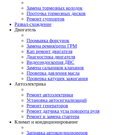
Замена тормозных колодок
Проточка тормозных дисков
Ремонт суппортов
Развал-схождение
Двигатель
Промывка форсунок
Замена ремня/цепи ГРМ
Кап ремонт двигателя
Диагностика двигателя
Видеоэндоскопия ДВС
Замена сальников клапанов
Проверка давления масла
Проверка катушек зажигания
Автоэлектрика
Ремонт автоэлектрики
Установка автосигнализаций
Ремонт генераторов
Ремонт датчика угла поворота руля
Ремонт и замена стартера
Климат и кондиционирование
Заправка автокондиционеров