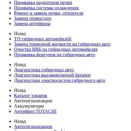
Промывка радиаторов печки
Промывка системы охлаждения
Ремонт и замена печки, отопителя
Замена термостата
Замена антифриза
Назад
ТО гибридных автомобилей
Замена тормозной жидкости на гибридных авто
Очистка ВВБ на гибридных автомобилях
Промывка форсунок на гибридных авто
Назад
Диагностика гибридных авто
Диагностика высоковольтной батареи
Диагностика электросистем гибридного авто
Назад
Каталог товаров
Автосигнализации
Аккумуляторы
Антифриз TOTACHI
Назад
Автосигнализации