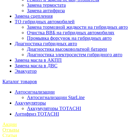
Замена термостата
Замена антифриза
Замена сцепления
ТО гибридных автомобилей
Замена тормозной жидкости на гибридных авто
Очистка ВВБ на гибридных автомобилях
Промывка форсунок на гибридных авто
Диагностика гибридных авто
Диагностика высоковольтной батареи
Диагностика электросистем гибридного авто
Замена масла в АКПП
Замена масла в ДВС
Эвакуатор
Каталог товаров
Автосигнализации
Автосигнализации StarLine
Аккумуляторы
Аккумуляторы TOTACHI
Антифриз TOTACHI
Акции
Отзывы
Статьи