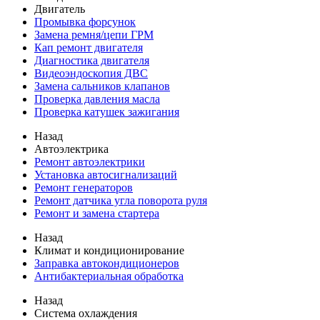
Двигатель
Промывка форсунок
Замена ремня/цепи ГРМ
Кап ремонт двигателя
Диагностика двигателя
Видеоэндоскопия ДВС
Замена сальников клапанов
Проверка давления масла
Проверка катушек зажигания
Назад
Автоэлектрика
Ремонт автоэлектрики
Установка автосигнализаций
Ремонт генераторов
Ремонт датчика угла поворота руля
Ремонт и замена стартера
Назад
Климат и кондиционирование
Заправка автокондиционеров
Антибактериальная обработка
Назад
Система охлаждения