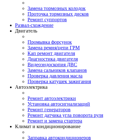
Замена тормозных колодок
Проточка тормозных дисков
Ремонт суппортов
Развал-схождение
Двигатель
Промывка форсунок
Замена ремня/цепи ГРМ
Кап ремонт двигателя
Диагностика двигателя
Видеоэндоскопия ДВС
Замена сальников клапанов
Проверка давления масла
Проверка катушек зажигания
Автоэлектрика
Ремонт автоэлектрики
Установка автосигнализаций
Ремонт генераторов
Ремонт датчика угла поворота руля
Ремонт и замена стартера
Климат и кондиционирование
Заправка автокондиционеров