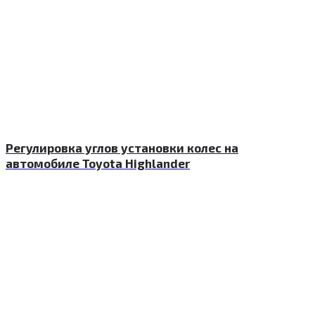
Регулировка углов установки колес на
автомобиле Toyota Highlander