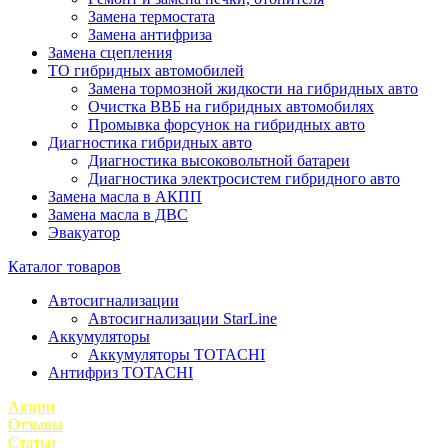
Замена термостата
Замена антифриза
Замена сцепления
ТО гибридных автомобилей
Замена тормозной жидкости на гибридных авто
Очистка ВВБ на гибридных автомобилях
Промывка форсунок на гибридных авто
Диагностика гибридных авто
Диагностика высоковольтной батареи
Диагностика электросистем гибридного авто
Замена масла в АКПП
Замена масла в ДВС
Эвакуатор
Каталог товаров
Автосигнализации
Автосигнализации StarLine
Аккумуляторы
Аккумуляторы TOTACHI
Антифриз TOTACHI
Акции
Отзывы
Статьи