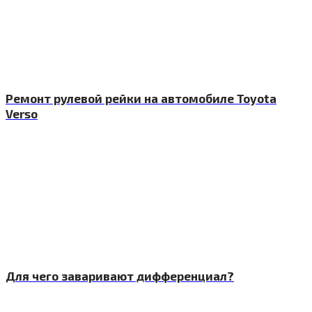
Ремонт рулевой рейки на автомобиле Toyota
Verso
Для чего заваривают дифференциал?