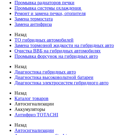
Промывка радиаторов печки
Промывка системы охлаждения
Ремонт и замена печки, отопителя
Замена термостата
Замена антифриза
Назад
ТО гибридных автомобилей
Замена тормозной жидкости на гибридных авто
Очистка ВВБ на гибридных автомобилях
Промывка форсунок на гибридных авто
Назад
Диагностика гибридных авто
Диагностика высоковольтной батареи
Диагностика электросистем гибридного авто
Назад
Каталог товаров
Автосигнализации
Аккумуляторы
Антифриз TOTACHI
Назад
Автосигнализации