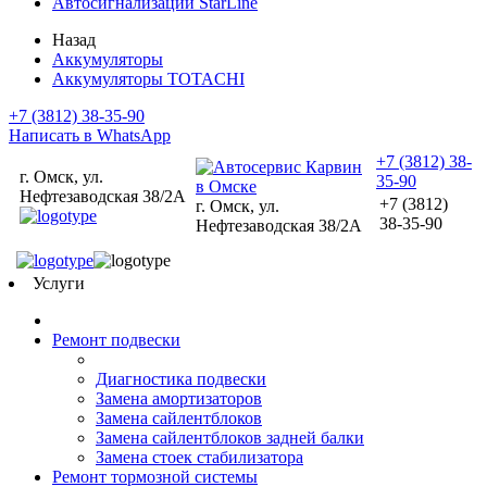
Автосигнализации StarLine
Назад
Аккумуляторы
Аккумуляторы TOTACHI
+7 (3812) 38-35-90
Написать в WhatsApp
+7 (3812) 38-
г. Омск, ул.
35-90
Нефтезаводская 38/2А
+7 (3812)
г. Омск, ул.
38-35-90
Нефтезаводская 38/2А
Услуги
Ремонт подвески
Диагностика подвески
Замена амортизаторов
Замена сайлентблоков
Замена сайлентблоков задней балки
Замена стоек стабилизатора
Ремонт тормозной системы