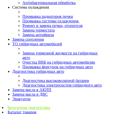
Антибактериальная обработка
Система охлаждения
Промывка радиаторов печки
Промывка системы охлаждения
Ремонт и замена печки, отопителя
Замена термостата
Замена антифриза
Замена сцепления
ТО гибридных автомобилей
Замена тормозной жидкости на гибридных
авто
Очистка ВВБ на гибридных автомобилях
Промывка форсунок на гибридных авто
Диагностика гибридных авто
Диагностика высоковольтной батареи
Диагностика электросистем гибридного авто
Замена масла в АКПП
Замена масла в ДВС
Эвакуатор
Бесплатная диагностика
Каталог товаров