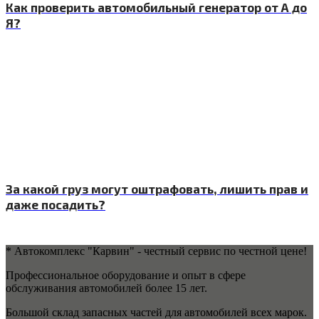
Как проверить автомобильный генератор от А до
Я?
За какой груз могут оштрафовать, лишить прав и
даже посадить?
* Автокомплекс "Карвин" - честный сервис по честной цене!
Профессиональное оборудование и опыт в сфере
обслуживания автомобилей более 15 лет.
Большой склад запасных частей для автомобилей всех марок.