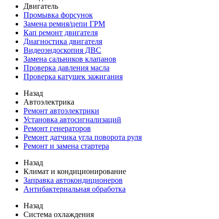
Двигатель
Промывка форсунок
Замена ремня/цепи ГРМ
Кап ремонт двигателя
Диагностика двигателя
Видеоэндоскопия ДВС
Замена сальников клапанов
Проверка давления масла
Проверка катушек зажигания
Назад
Автоэлектрика
Ремонт автоэлектрики
Установка автосигнализаций
Ремонт генераторов
Ремонт датчика угла поворота руля
Ремонт и замена стартера
Назад
Климат и кондиционирование
Заправка автокондиционеров
Антибактериальная обработка
Назад
Система охлаждения