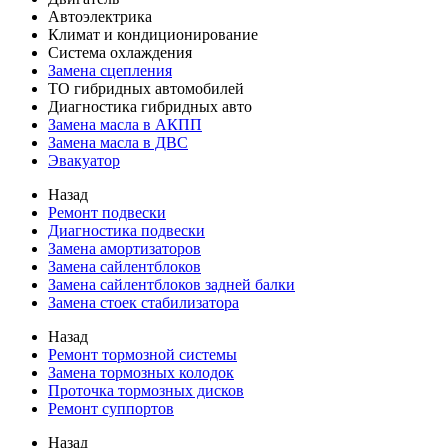
Автоэлектрика
Климат и кондиционирование
Система охлаждения
Замена сцепления
ТО гибридных автомобилей
Диагностика гибридных авто
Замена масла в АКПП
Замена масла в ДВС
Эвакуатор
Назад
Ремонт подвески
Диагностика подвески
Замена амортизаторов
Замена сайлентблоков
Замена сайлентблоков задней балки
Замена стоек стабилизатора
Назад
Ремонт тормозной системы
Замена тормозных колодок
Проточка тормозных дисков
Ремонт суппортов
Назад