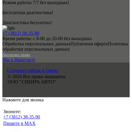
Режим работы 7/7 без выходных!
Бесплатная диагностика!
Диагностика бесплатно!
+7 (3812) 38-35-90
Время работы: с 9-00 до 20-00 без выходных
Обработка персональных данных
Публичная оферта
Политика
обработки персональных данных
Авторское право
Мы в Вконтакте
Создание сайтов в Омске
© 2026 Все права защищены
ООО "СИБИРЬ АВТО"
Нажмите для звонка
Звоните:
+7 (3812) 38-35-90
Пишите в MAX