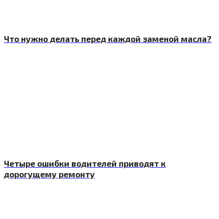
Что нужно делать перед каждой заменой масла?
Четыре ошибки водителей приводят к
дорогущему ремонту