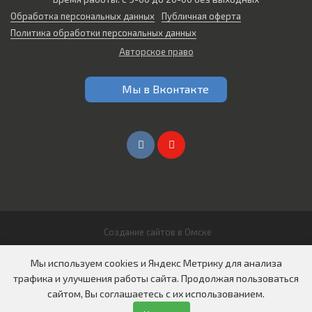
Обработка персональных данных
Публичная оферта
Политика обработки персональных данных
Авторское право
Мы в Вконтакте
Создание сайтов в Омске
© 2026 Все права защищены
Мы используем cookies и Яндекс Метрику для анализа
ООО "СИБИРЬ АВТО"
трафика и улучшения работы сайта. Продолжая пользоваться
сайтом, Вы соглашаетесь с их использованием.