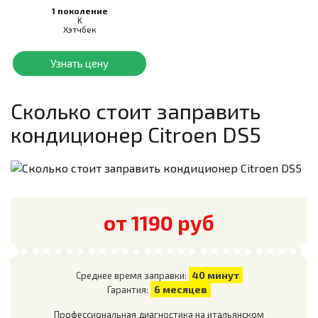
1 поколение
K
Хэтчбек
Узнать цену
Сколько стоит заправить
кондиционер
Citroen DS5
от 1190 руб
40 минут
Среднее время заправки:
6 месяцев
Гарантия:
Профессиональная диагностика на итальянском