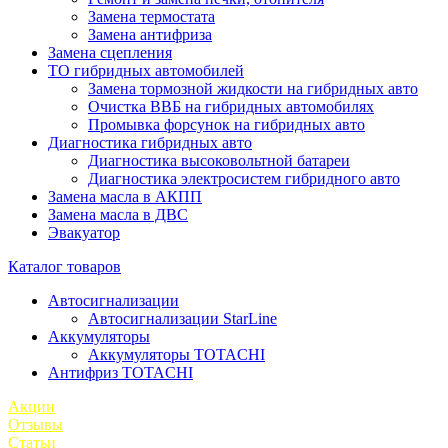
Замена термостата
Замена антифриза
Замена сцепления
ТО гибридных автомобилей
Замена тормозной жидкости на гибридных авто
Очистка ВВБ на гибридных автомобилях
Промывка форсунок на гибридных авто
Диагностика гибридных авто
Диагностика высоковольтной батареи
Диагностика электросистем гибридного авто
Замена масла в АКПП
Замена масла в ДВС
Эвакуатор
Каталог товаров
Автосигнализации
Автосигнализации StarLine
Аккумуляторы
Аккумуляторы TOTACHI
Антифриз TOTACHI
Акции
Отзывы
Статьи