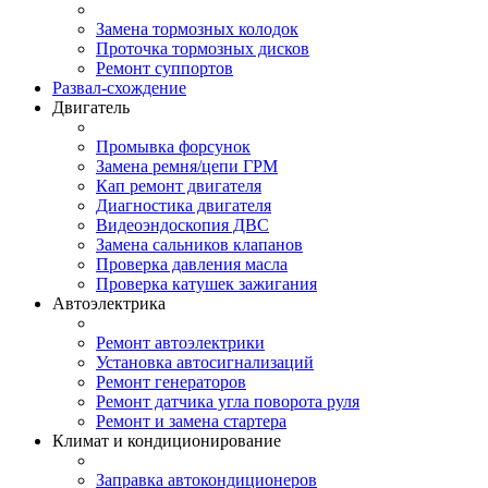
Замена тормозных колодок
Проточка тормозных дисков
Ремонт суппортов
Развал-схождение
Двигатель
Промывка форсунок
Замена ремня/цепи ГРМ
Кап ремонт двигателя
Диагностика двигателя
Видеоэндоскопия ДВС
Замена сальников клапанов
Проверка давления масла
Проверка катушек зажигания
Автоэлектрика
Ремонт автоэлектрики
Установка автосигнализаций
Ремонт генераторов
Ремонт датчика угла поворота руля
Ремонт и замена стартера
Климат и кондиционирование
Заправка автокондиционеров