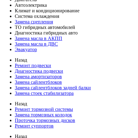
Автоэлектрика
Климат и кондиционирование
Система охлаждения
Замена сцепления
ТО гибридных автомобилей
Диагностика гибридных авто
Замена масла в АКПП
Замена масла в ДВС
Эвакуатор
Назад
Ремонт подвески
Диагностика подвески
Замена амортизаторов
Замена сайлентблоков
Замена сайлентблоков задней балки
Замена стоек стабилизатора
Назад
Ремонт тормозной системы
Замена тормозных колодок
Проточка тормозных дисков
Ремонт суппортов
Назад