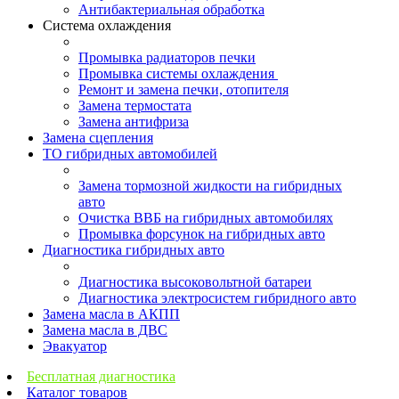
Антибактериальная обработка
Система охлаждения
Промывка радиаторов печки
Промывка системы охлаждения
Ремонт и замена печки, отопителя
Замена термостата
Замена антифриза
Замена сцепления
ТО гибридных автомобилей
Замена тормозной жидкости на гибридных
авто
Очистка ВВБ на гибридных автомобилях
Промывка форсунок на гибридных авто
Диагностика гибридных авто
Диагностика высоковольтной батареи
Диагностика электросистем гибридного авто
Замена масла в АКПП
Замена масла в ДВС
Эвакуатор
Бесплатная диагностика
Каталог товаров