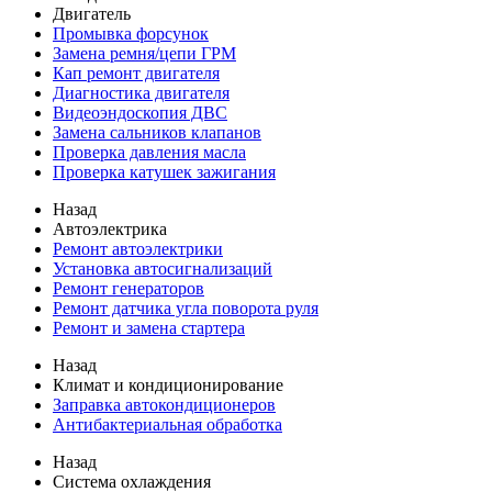
Двигатель
Промывка форсунок
Замена ремня/цепи ГРМ
Кап ремонт двигателя
Диагностика двигателя
Видеоэндоскопия ДВС
Замена сальников клапанов
Проверка давления масла
Проверка катушек зажигания
Назад
Автоэлектрика
Ремонт автоэлектрики
Установка автосигнализаций
Ремонт генераторов
Ремонт датчика угла поворота руля
Ремонт и замена стартера
Назад
Климат и кондиционирование
Заправка автокондиционеров
Антибактериальная обработка
Назад
Система охлаждения