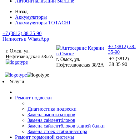
Автосигнализации StarLine
Назад
Аккумуляторы
Аккумуляторы TOTACHI
+7 (3812) 38-35-90
Написать в WhatsApp
+7 (3812) 38-
г. Омск, ул.
35-90
Нефтезаводская 38/2А
+7 (3812)
г. Омск, ул.
38-35-90
Нефтезаводская 38/2А
Услуги
Ремонт подвески
Диагностика подвески
Замена амортизаторов
Замена сайлентблоков
Замена сайлентблоков задней балки
Замена стоек стабилизатора
Ремонт тормозной системы