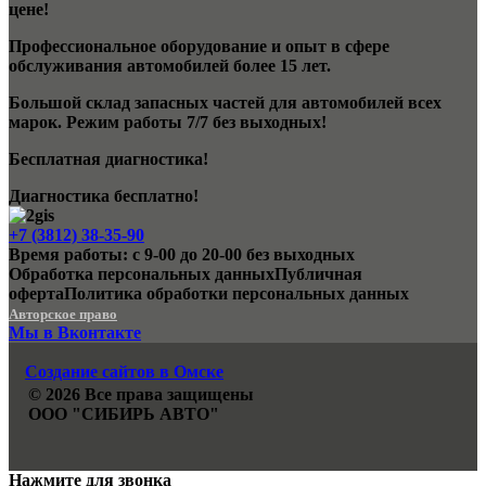
цене!
Профессиональное оборудование и опыт в сфере
обслуживания автомобилей более 15 лет.
Большой склад запасных частей для автомобилей всех
марок. Режим работы 7/7 без выходных!
Бесплатная диагностика!
Диагностика бесплатно!
+7 (3812) 38-35-90
Время работы: с 9-00 до 20-00 без выходных
Обработка персональных данных
Публичная
оферта
Политика обработки персональных данных
Авторское право
Мы в Вконтакте
Создание сайтов в Омске
© 2026 Все права защищены
ООО "СИБИРЬ АВТО"
Нажмите для звонка