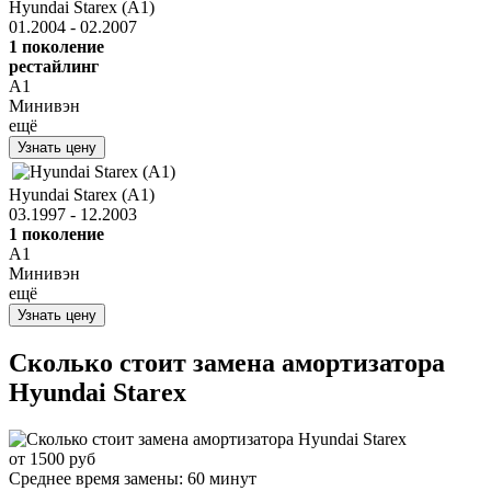
Hyundai Starex (A1)
01.2004 - 02.2007
1 поколение
рестайлинг
A1
Минивэн
ещё
Узнать цену
Hyundai Starex (A1)
03.1997 - 12.2003
1 поколение
A1
Минивэн
ещё
Узнать цену
Сколько стоит замена амортизатора
Hyundai Starex
от 1500 руб
Среднее время замены:
60 минут