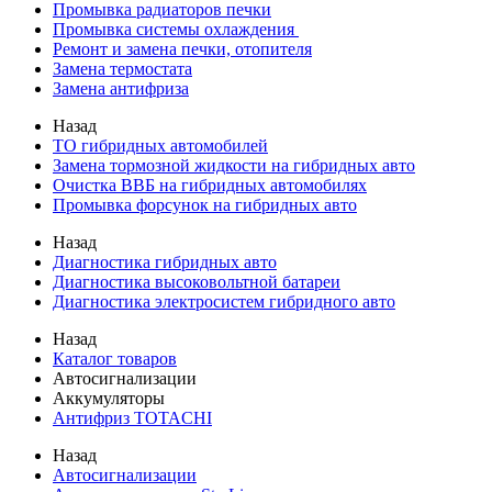
Промывка радиаторов печки
Промывка системы охлаждения
Ремонт и замена печки, отопителя
Замена термостата
Замена антифриза
Назад
ТО гибридных автомобилей
Замена тормозной жидкости на гибридных авто
Очистка ВВБ на гибридных автомобилях
Промывка форсунок на гибридных авто
Назад
Диагностика гибридных авто
Диагностика высоковольтной батареи
Диагностика электросистем гибридного авто
Назад
Каталог товаров
Автосигнализации
Аккумуляторы
Антифриз TOTACHI
Назад
Автосигнализации