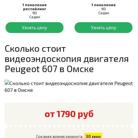
1 поколение
1 поколение
рестайлинг
9D
9D
Седан
Седан
Узнать цену
Узнать цену
Сколько стоит
видеоэндоскопия двигателя
Peugeot 607
в Омске
от 1790 руб
30 мин
Среднее время ремонта: