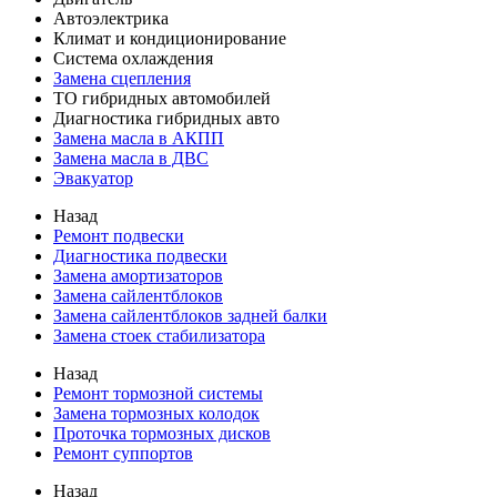
Автоэлектрика
Климат и кондиционирование
Система охлаждения
Замена сцепления
ТО гибридных автомобилей
Диагностика гибридных авто
Замена масла в АКПП
Замена масла в ДВС
Эвакуатор
Назад
Ремонт подвески
Диагностика подвески
Замена амортизаторов
Замена сайлентблоков
Замена сайлентблоков задней балки
Замена стоек стабилизатора
Назад
Ремонт тормозной системы
Замена тормозных колодок
Проточка тормозных дисков
Ремонт суппортов
Назад