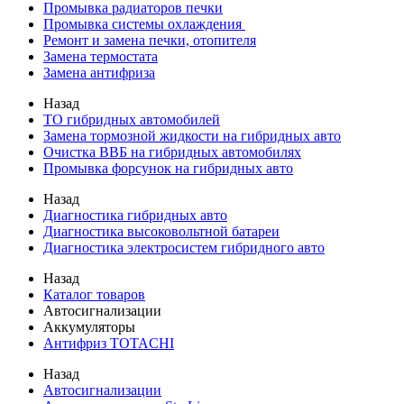
Промывка радиаторов печки
Промывка системы охлаждения
Ремонт и замена печки, отопителя
Замена термостата
Замена антифриза
Назад
ТО гибридных автомобилей
Замена тормозной жидкости на гибридных авто
Очистка ВВБ на гибридных автомобилях
Промывка форсунок на гибридных авто
Назад
Диагностика гибридных авто
Диагностика высоковольтной батареи
Диагностика электросистем гибридного авто
Назад
Каталог товаров
Автосигнализации
Аккумуляторы
Антифриз TOTACHI
Назад
Автосигнализации