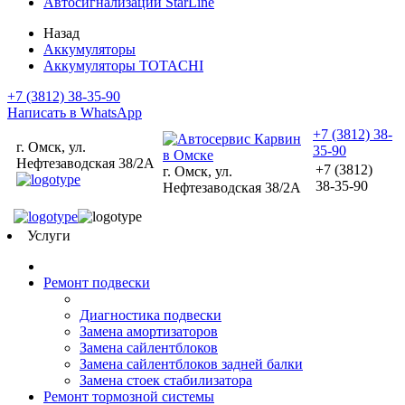
Автосигнализации StarLine
Назад
Аккумуляторы
Аккумуляторы TOTACHI
+7 (3812) 38-35-90
Написать в WhatsApp
+7 (3812) 38-
г. Омск, ул.
35-90
Нефтезаводская 38/2А
+7 (3812)
г. Омск, ул.
38-35-90
Нефтезаводская 38/2А
Услуги
Ремонт подвески
Диагностика подвески
Замена амортизаторов
Замена сайлентблоков
Замена сайлентблоков задней балки
Замена стоек стабилизатора
Ремонт тормозной системы