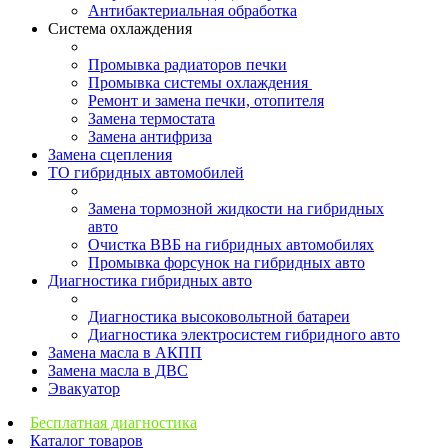
Антибактериальная обработка
Система охлаждения
Промывка радиаторов печки
Промывка системы охлаждения
Ремонт и замена печки, отопителя
Замена термостата
Замена антифриза
Замена сцепления
ТО гибридных автомобилей
Замена тормозной жидкости на гибридных
авто
Очистка ВВБ на гибридных автомобилях
Промывка форсунок на гибридных авто
Диагностика гибридных авто
Диагностика высоковольтной батареи
Диагностика электросистем гибридного авто
Замена масла в АКПП
Замена масла в ДВС
Эвакуатор
Бесплатная диагностика
Каталог товаров