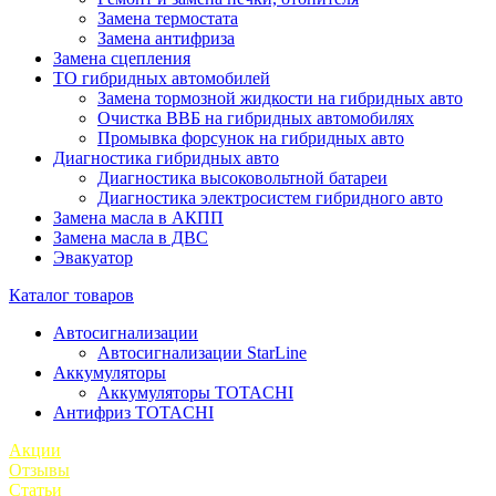
Замена термостата
Замена антифриза
Замена сцепления
ТО гибридных автомобилей
Замена тормозной жидкости на гибридных авто
Очистка ВВБ на гибридных автомобилях
Промывка форсунок на гибридных авто
Диагностика гибридных авто
Диагностика высоковольтной батареи
Диагностика электросистем гибридного авто
Замена масла в АКПП
Замена масла в ДВС
Эвакуатор
Каталог товаров
Автосигнализации
Автосигнализации StarLine
Аккумуляторы
Аккумуляторы TOTACHI
Антифриз TOTACHI
Акции
Отзывы
Статьи