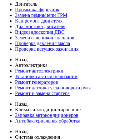
Двигатель
Промывка форсунок
Замена ремня/цепи ГРМ
Кап ремонт двигателя
Диагностика двигателя
Видеоэндоскопия ДВС
Замена сальников клапанов
Проверка давления масла
Проверка катушек зажигания
Назад
Автоэлектрика
Ремонт автоэлектрики
Установка автосигнализаций
Ремонт генераторов
Ремонт датчика угла поворота руля
Ремонт и замена стартера
Назад
Климат и кондиционирование
Заправка автокондиционеров
Антибактериальная обработка
Назад
Система охлаждения