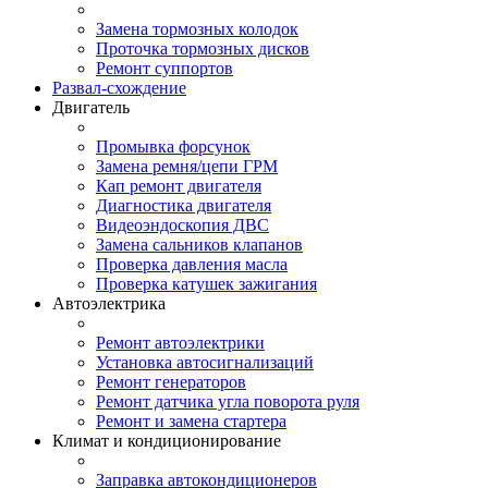
Замена тормозных колодок
Проточка тормозных дисков
Ремонт суппортов
Развал-схождение
Двигатель
Промывка форсунок
Замена ремня/цепи ГРМ
Кап ремонт двигателя
Диагностика двигателя
Видеоэндоскопия ДВС
Замена сальников клапанов
Проверка давления масла
Проверка катушек зажигания
Автоэлектрика
Ремонт автоэлектрики
Установка автосигнализаций
Ремонт генераторов
Ремонт датчика угла поворота руля
Ремонт и замена стартера
Климат и кондиционирование
Заправка автокондиционеров