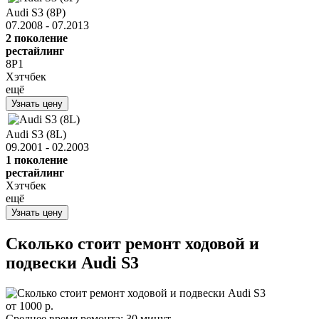
Audi S3 (8P)
07.2008 - 07.2013
2 поколение
рестайлинг
8P1
Хэтчбек
ещё
Узнать цену
Audi S3 (8L)
09.2001 - 02.2003
1 поколение
рестайлинг
Хэтчбек
ещё
Узнать цену
Сколько стоит ремонт ходовой и
подвески
Audi S3
от 1000 р.
Среднее время ремонта:
30 минут