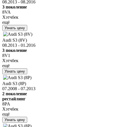
08.2013 - 08.2016
3 поколение
8VA
Хэтчбек
ещё
Узнать цену
Audi S3 (8V)
08.2013 - 01.2016
3 поколение
8V1
Хэтчбек
ещё
Узнать цену
Audi S3 (8P)
07.2008 - 07.2013
2 поколение
рестайлинг
8PA
Хэтчбек
ещё
Узнать цену