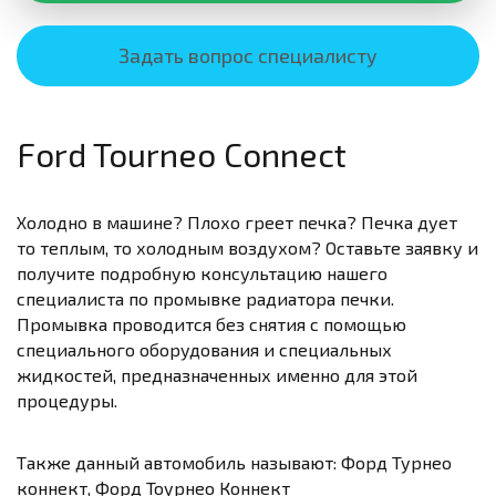
Задать вопрос специалисту
Ford Tourneo Connect
Холодно в машине? Плохо греет печка? Печка дует
то теплым, то холодным воздухом? Оставьте заявку и
получите подробную консультацию нашего
специалиста по промывке радиатора печки.
Промывка проводится без снятия с помощью
специального оборудования и специальных
жидкостей, предназначенных именно для этой
процедуры.
Также данный автомобиль называют: Форд Турнео
коннект, Форд Тоурнео Коннект