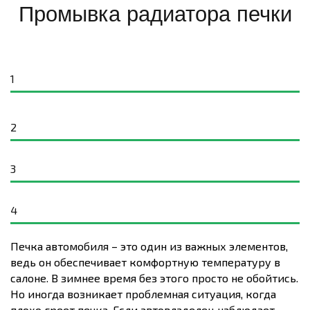
Промывка радиатора печки
1
2
3
4
Печка автомобиля – это один из важных элементов,
ведь он обеспечивает комфортную температуру в
салоне. В зимнее время без этого просто не обойтись.
Но иногда возникает проблемная ситуация, когда
плохо греет печка. Если автовладелец наблюдает