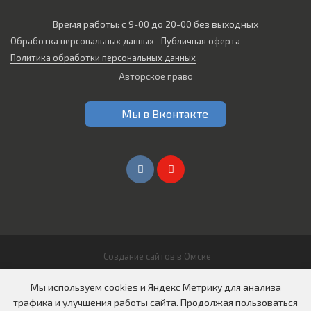
Время работы: с 9-00 до 20-00 без выходных
Обработка персональных данных
Публичная оферта
Политика обработки персональных данных
Авторское право
Мы в Вконтакте
Создание сайтов в Омске
© 2026 Все права защищены
Мы используем cookies и Яндекс Метрику для анализа
ООО "СИБИРЬ АВТО"
трафика и улучшения работы сайта. Продолжая пользоваться