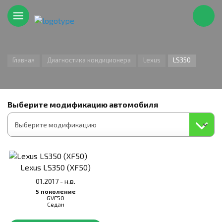
Главная
Диагностика кондиционера
Lexus
LS350
Выберите модификацию автомобиля
Lexus LS350 (XF50)
01.2017 - н.в.
5 поколение
GVF50
Седан