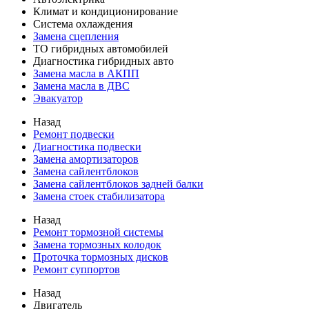
Климат и кондиционирование
Система охлаждения
Замена сцепления
ТО гибридных автомобилей
Диагностика гибридных авто
Замена масла в АКПП
Замена масла в ДВС
Эвакуатор
Назад
Ремонт подвески
Диагностика подвески
Замена амортизаторов
Замена сайлентблоков
Замена сайлентблоков задней балки
Замена стоек стабилизатора
Назад
Ремонт тормозной системы
Замена тормозных колодок
Проточка тормозных дисков
Ремонт суппортов
Назад
Двигатель