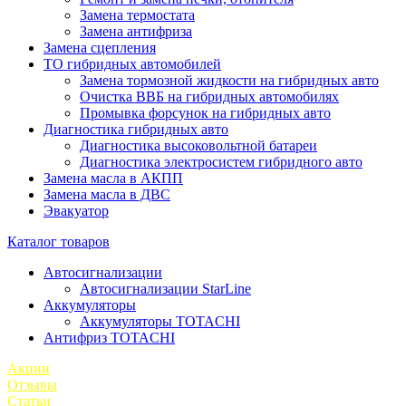
Замена термостата
Замена антифриза
Замена сцепления
ТО гибридных автомобилей
Замена тормозной жидкости на гибридных авто
Очистка ВВБ на гибридных автомобилях
Промывка форсунок на гибридных авто
Диагностика гибридных авто
Диагностика высоковольтной батареи
Диагностика электросистем гибридного авто
Замена масла в АКПП
Замена масла в ДВС
Эвакуатор
Каталог товаров
Автосигнализации
Автосигнализации StarLine
Аккумуляторы
Аккумуляторы TOTACHI
Антифриз TOTACHI
Акции
Отзывы
Статьи