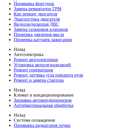
Промывка форсунок
Замена ремня/цепи ГРМ
Кап ремонт двигателя
Диагностика двигателя
Видеоэндоскопия ДВС
Замена сальников клапанов
Проверка давления масла
Проверка катушек зажигания
Назад
Автоэлектрика
Ремонт автоэлектрики
Установка автосигнализаций
Ремонт генераторов
Ремонт датчика угла поворота руля
Ремонт и замена стартера
Назад
Климат и кондиционирование
Заправка автокондиционеров
Антибактериальная обработка
Назад
Система охлаждения
Промывка радиаторов печки