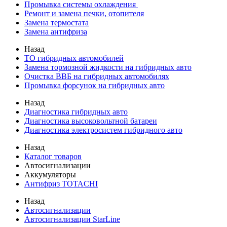
Промывка системы охлаждения
Ремонт и замена печки, отопителя
Замена термостата
Замена антифриза
Назад
ТО гибридных автомобилей
Замена тормозной жидкости на гибридных авто
Очистка ВВБ на гибридных автомобилях
Промывка форсунок на гибридных авто
Назад
Диагностика гибридных авто
Диагностика высоковольтной батареи
Диагностика электросистем гибридного авто
Назад
Каталог товаров
Автосигнализации
Аккумуляторы
Антифриз TOTACHI
Назад
Автосигнализации
Автосигнализации StarLine