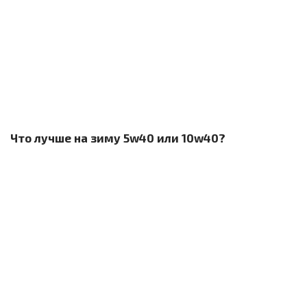
Что лучше на зиму 5w40 или 10w40?