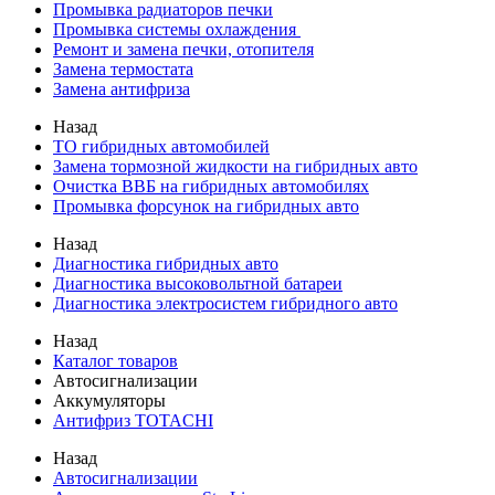
Промывка радиаторов печки
Промывка системы охлаждения
Ремонт и замена печки, отопителя
Замена термостата
Замена антифриза
Назад
ТО гибридных автомобилей
Замена тормозной жидкости на гибридных авто
Очистка ВВБ на гибридных автомобилях
Промывка форсунок на гибридных авто
Назад
Диагностика гибридных авто
Диагностика высоковольтной батареи
Диагностика электросистем гибридного авто
Назад
Каталог товаров
Автосигнализации
Аккумуляторы
Антифриз TOTACHI
Назад
Автосигнализации