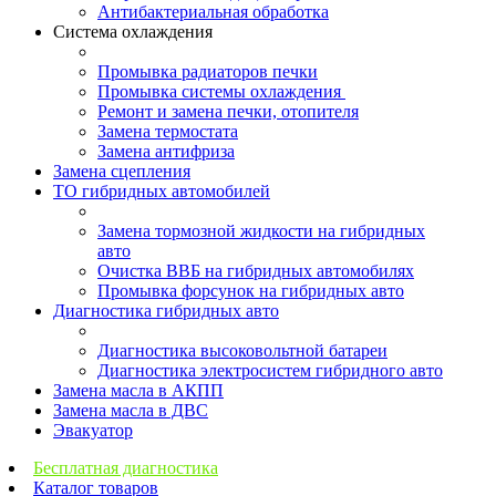
Антибактериальная обработка
Система охлаждения
Промывка радиаторов печки
Промывка системы охлаждения
Ремонт и замена печки, отопителя
Замена термостата
Замена антифриза
Замена сцепления
ТО гибридных автомобилей
Замена тормозной жидкости на гибридных
авто
Очистка ВВБ на гибридных автомобилях
Промывка форсунок на гибридных авто
Диагностика гибридных авто
Диагностика высоковольтной батареи
Диагностика электросистем гибридного авто
Замена масла в АКПП
Замена масла в ДВС
Эвакуатор
Бесплатная диагностика
Каталог товаров