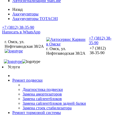
Автосигнализации StarLine
Назад
Аккумуляторы
Аккумуляторы TOTACHI
+7 (3812) 38-35-90
Написать в WhatsApp
+7 (3812) 38-
г. Омск, ул.
35-90
Нефтезаводская 38/2А
+7 (3812)
г. Омск, ул.
38-35-90
Нефтезаводская 38/2А
Услуги
Ремонт подвески
Диагностика подвески
Замена амортизаторов
Замена сайлентблоков
Замена сайлентблоков задней балки
Замена стоек стабилизатора
Ремонт тормозной системы