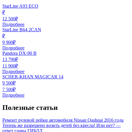
StarLine A93 ECO
₽
12 500₽
Подробнее
StarLine B64 2CAN
₽
9 900₽
Подробнее
Pandora DX-90 B
13 790₽
11 900₽
Подробнее
SCHER-KHAN MAGICAR 14
9 500₽
7 500₽
Подробнее
Полезные статьи
Ремонт рулевой рейки автомобиля Nissan Qashqai 2016 года
Теперь же разрешено возить детей без кресла! Или нет? —
ответ главы ГИБДД