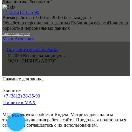
Диагностика бесплатно!
+7 (3812) 38-35-90
Время работы: с 9-00 до 20-00 без выходных
Обработка персональных данных
Публичная оферта
Политика
обработки персональных данных
Авторское право
Мы в Вконтакте
Создание сайтов в Омске
© 2026 Все права защищены
ООО "СИБИРЬ АВТО"
Нажмите для звонка
Звоните:
+7 (3812) 38-35-90
Пишите в MAX
Мы используем cookies и Яндекс Метрику для анализа
трафика и улучшения работы сайта. Продолжая пользоваться
сайтом, Вы соглашаетесь с их использованием.