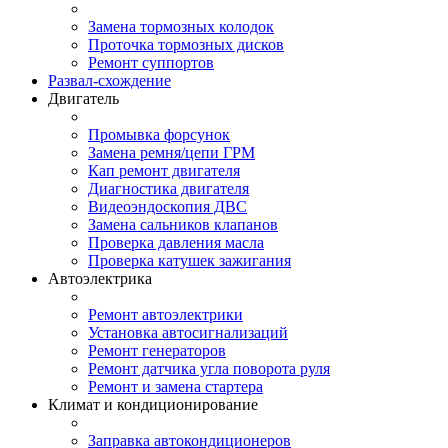
Замена тормозных колодок
Проточка тормозных дисков
Ремонт суппортов
Развал-схождение
Двигатель
Промывка форсунок
Замена ремня/цепи ГРМ
Кап ремонт двигателя
Диагностика двигателя
Видеоэндоскопия ДВС
Замена сальников клапанов
Проверка давления масла
Проверка катушек зажигания
Автоэлектрика
Ремонт автоэлектрики
Установка автосигнализаций
Ремонт генераторов
Ремонт датчика угла поворота руля
Ремонт и замена стартера
Климат и кондиционирование
Заправка автокондиционеров