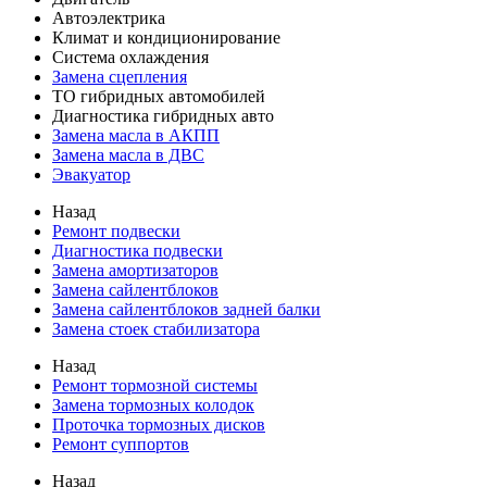
Автоэлектрика
Климат и кондиционирование
Система охлаждения
Замена сцепления
ТО гибридных автомобилей
Диагностика гибридных авто
Замена масла в АКПП
Замена масла в ДВС
Эвакуатор
Назад
Ремонт подвески
Диагностика подвески
Замена амортизаторов
Замена сайлентблоков
Замена сайлентблоков задней балки
Замена стоек стабилизатора
Назад
Ремонт тормозной системы
Замена тормозных колодок
Проточка тормозных дисков
Ремонт суппортов
Назад