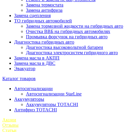
Замена термостата
Замена антифриза
Замена сцепления
ТО гибридных автомобилей
Замена тормозной жидкости на гибридных авто
Очистка ВВБ на гибридных автомобилях
Промывка форсунок на гибридных авто
Диагностика гибридных авто
Диагностика высоковольтной батареи
Диагностика электросистем гибридного авто
Замена масла в АКПП
Замена масла в ДВС
Эвакуатор
Каталог товаров
Автосигнализации
Автосигнализации StarLine
Аккумуляторы
Аккумуляторы TOTACHI
Антифриз TOTACHI
Акции
Отзывы
Статьи