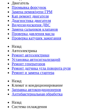
Двигатель
Промывка форсунок
Замена ремня/цепи ГРМ
Кап ремонт двигателя
Диагностика двигателя
Видеоэндоскопия ДВС
Замена сальников клапанов
Проверка давления масла
Проверка катушек зажигания
Назад
Автоэлектрика
Ремонт автоэлектрики
Установка автосигнализаций
Ремонт генераторов
Ремонт датчика угла поворота руля
Ремонт и замена стартера
Назад
Климат и кондиционирование
Заправка автокондиционеров
Антибактериальная обработка
Назад
Система охлаждения