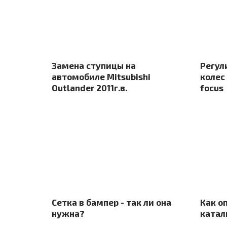
Замена ступицы на
Регул
автомобиле Mitsubishi
колес
Outlander 2011г.в.
focus
Сетка в бампер - так ли она
Как о
нужна?
катал