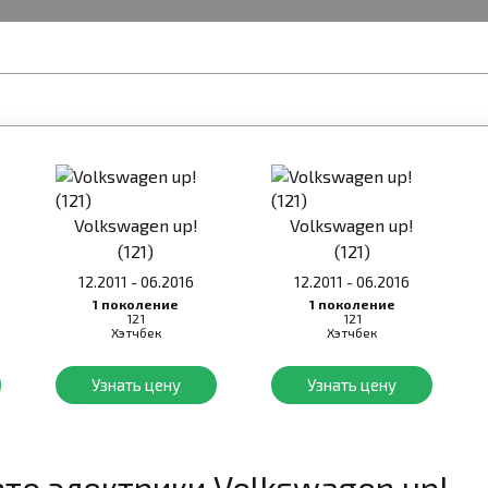
Volkswagen up!
Volkswagen up!
(121)
(121)
12.2011 - 06.2016
12.2011 - 06.2016
1 поколение
1 поколение
121
121
Хэтчбек
Хэтчбек
Узнать цену
Узнать цену
вто электрики
Volkswagen up!