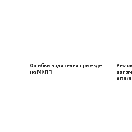
Ошибки водителей при езде
Ремон
на МКПП
автом
Vitara