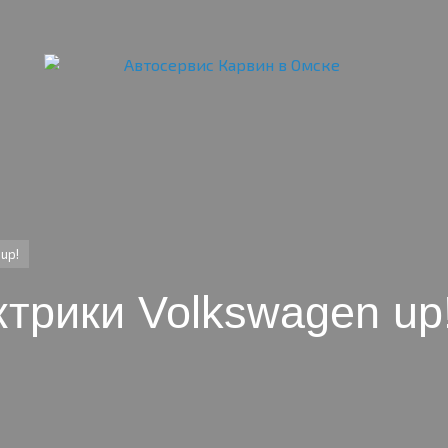
up!
трики Volkswagen up