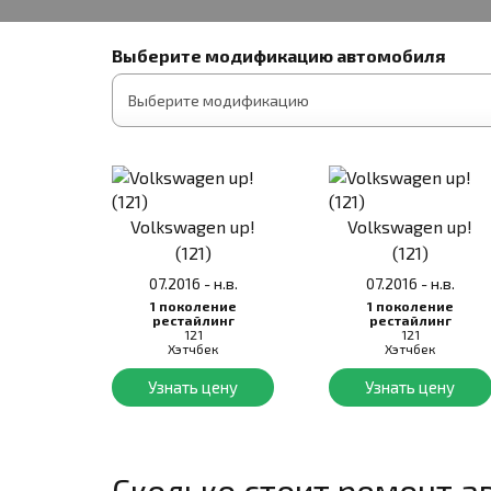
Выберите модификацию автомобиля
Volkswagen up!
Volkswagen up!
(121)
(121)
07.2016 - н.в.
07.2016 - н.в.
1 поколение
1 поколение
рестайлинг
рестайлинг
121
121
Хэтчбек
Хэтчбек
Узнать цену
Узнать цену
Сколько стоит ремонт а