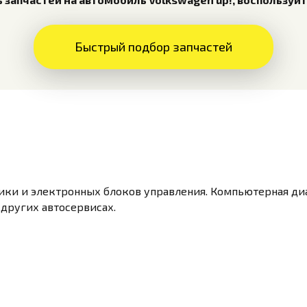
Быстрый подбор запчастей
ики и электронных блоков управления. Компьютерная ди
 других автосервисах.