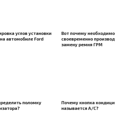
ировка углов установки
Вот почему необходимо
 на автомобиле Ford
своевременно производ
замену ремня ГРМ
пределить поломку
Почему кнопка кондици
изатора?
называется А/С?