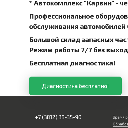
* Автокомплекс "Карвин" - ч
Профессиональное оборудова
обслуживания автомобилей б
Большой склад запасных час
Режим работы 7/7 без выхо
Бесплатная диагностика!
Диагностика бесплатно!
+7 (3812) 38-35-90
Время р
Обработ