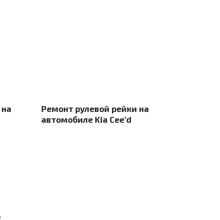
 на
Ремонт рулевой рейки на
d
автомобиле Kia Cee’d