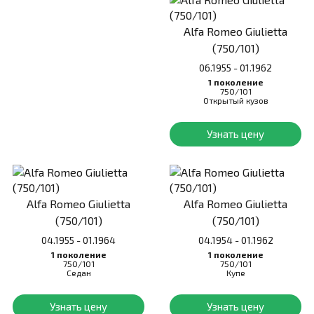
Alfa Romeo Giulietta
(750/101)
06.1955 - 01.1962
1 поколение
750/101
Открытый кузов
Узнать цену
Alfa Romeo Giulietta
Alfa Romeo Giulietta
(750/101)
(750/101)
04.1955 - 01.1964
04.1954 - 01.1962
1 поколение
1 поколение
750/101
750/101
Седан
Купе
Узнать цену
Узнать цену