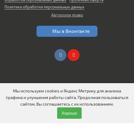
Политика обработки персональных данных
Авторское право
Мы в Вконтакте
Мы используем cookies и Яндекс Метрику для анализа
Создание сайтов в Омске
трафика и улучшения работы сайта. Продолжая пользоваться
© 2026 Все права защищены
сайтом, Вы соглашаетесь с их использованием.
ООО "СИБИРЬ АВТО"
Хорошо