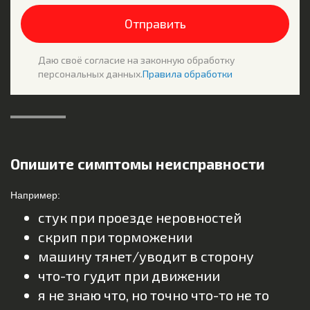
Отправить
Даю своё согласие на законную обработку
персональных данных.
Правила обработки
Опишите симптомы неисправности
Например:
стук при проезде неровностей
скрип при торможении
машину тянет/уводит в сторону
что-то гудит при движении
я не знаю что, но точно что-то не то