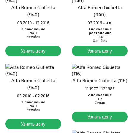
Alfa Romeo Giulietta
Alfa Romeo Giulietta
(940)
(940)
03.2010 - 12.2016
03.2016 - н.в.
3 поколение
3 поколение
940
рестайлинг
Хэтчбек
940
Хэтчбек
Узнать цену
Узнать цену
Alfa Romeo Giulietta
Alfa Romeo Giulietta (116)
(940)
11.1977 - 12.1985
2 поколение
03.2010 - 02.2016
116
3 поколение
Седан
940
Хэтчбек
Узнать цену
Узнать цену