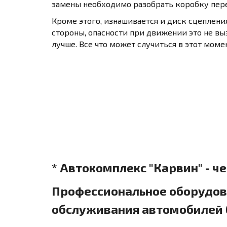
замены необходимо разобрать коробку перед
Кроме этого, изнашивается и диск сцепления
стороны, опасности при движении это не вы
лучше. Все что может случиться в этот момен
* Автокомплекс "Карвин" - ч
Профессиональное оборудова
обслуживания автомобилей б