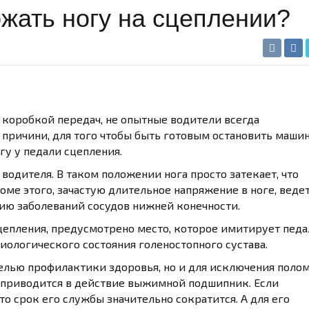
ржать ногу на сцеплении?
 коробкой передач, не опытные водители всегда
 причини, для того чтобы быть готовым остановить маши
гу у педали сцепления.
водителя. В таком положении нога просто затекает, что
оме этого, зачастую длительное напряжение в ноге, ведет
ю заболеваний сосудов нижней конечности.
цепления, предусмотрено место, которое имитирует педа
ологического состояния голеностопного сустава.
целью профилактики здоровья, но и для исключения поло
, приводится в действие выжимной подшипник. Если
о срок его службы значительно сократится. А для его