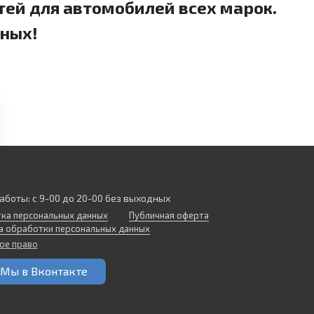
тей для автомобилей всех марок.
дных!
аботы: с 9-00 до 20-00 без выходных
ка персональных данных
Публичная оферта
а обработки персональных данных
ое право
Мы в Вконтакте