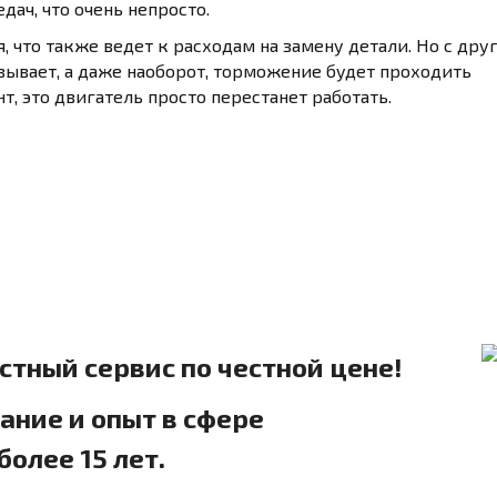
ач, что очень непросто.
, что также ведет к расходам на замену детали. Но с дру
зывает, а даже наоборот, торможение будет проходить
т, это двигатель просто перестанет работать.
естный сервис по честной цене!
ние и опыт в сфере
олее 15 лет.