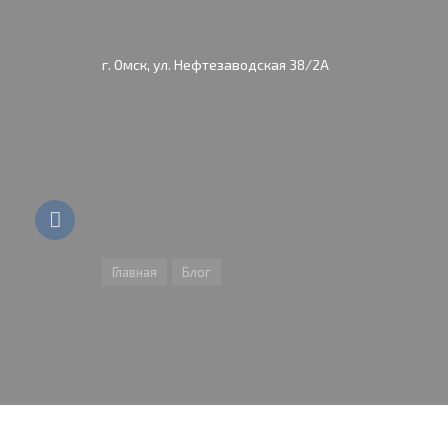
г. Омск, ул. Нефтезаводская 38/2А
Главная
Блог