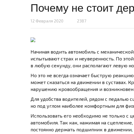
Почему не стоит де
12 Февраля 2020
2387
Начиная водить автомобиль с механической
испытывают страх и неуверенность. По этой
в любую секунду, они располагают левую но
Но это не всегда означает быструю реакцию 
может сказаться на движении в суставах. Кр
нарушению кровообращения и возникновени
Для удобства водителей, рядом с педалью с
но под углом наиболее комфортным для физи
Использовать его необходимо не только с 
автомобиля. Так как, нажимая на сцепление
постоянно держать подшипник в движении, т