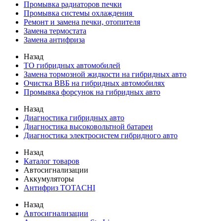
Промывка радиаторов печки
Промывка системы охлаждения
Ремонт и замена печки, отопителя
Замена термостата
Замена антифриза
Назад
ТО гибридных автомобилей
Замена тормозной жидкости на гибридных авто
Очистка ВВБ на гибридных автомобилях
Промывка форсунок на гибридных авто
Назад
Диагностика гибридных авто
Диагностика высоковольтной батареи
Диагностика электросистем гибридного авто
Назад
Каталог товаров
Автосигнализации
Аккумуляторы
Антифриз TOTACHI
Назад
Автосигнализации