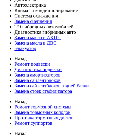
Автоэлектрика
Климат и кондиционирование
Система охлаждения
Замена сцепления
ТО гибридных автомобилей
Диагностика гибридных авто
Замена масла в АКПП
Замена масла в ДВС
Эвакуатор
Назад
Ремонт подвески
Диагностика подвески
Замена амортизаторов
Замена сайлентблоков
Замена сайлентблоков задней балки
Замена стоек стабилизатора
Назад
Ремонт тормозной системы
Замена тормозных колодок
Проточка тормозных дисков
Ремонт суппортов
Назад