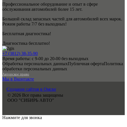
Профессиональное оборудование и опыт в сфере
обслуживания автомобилей более 15 лет.
Большой склад запасных частей для автомобилей всех марок.
Режим работы 7/7 без выходных!
Бесплатная диагностика!
Диагностика бесплатно!
+7 (3812) 38-35-90
Время работы: с 9-00 до 20-00 без выходных
Обработка персональных данных
Публичная оферта
Политика
обработки персональных данных
Авторское право
Мы в Вконтакте
Создание сайтов в Омске
© 2026 Все права защищены
ООО "СИБИРЬ АВТО"
Нажмите для звонка