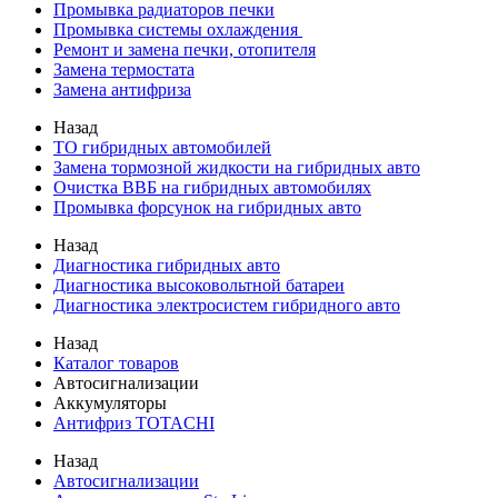
Промывка радиаторов печки
Промывка системы охлаждения
Ремонт и замена печки, отопителя
Замена термостата
Замена антифриза
Назад
ТО гибридных автомобилей
Замена тормозной жидкости на гибридных авто
Очистка ВВБ на гибридных автомобилях
Промывка форсунок на гибридных авто
Назад
Диагностика гибридных авто
Диагностика высоковольтной батареи
Диагностика электросистем гибридного авто
Назад
Каталог товаров
Автосигнализации
Аккумуляторы
Антифриз TOTACHI
Назад
Автосигнализации