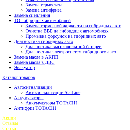
Замена термостата
Замена антифриза
Замена сцепления
ТО гибридных автомобилей
Замена тормозной жидкости на гибридных авто
Очистка ВВБ на гибридных автомобилях
Промывка форсунок на гибридных авто
Диагностика гибридных авто
Диагностика высоковольтной батареи
Диагностика электросистем гибридного авто
Замена масла в АКПП
Замена масла в ДВС
Эвакуатор
Каталог товаров
Автосигнализации
Автосигнализации StarLine
Аккумуляторы
Аккумуляторы TOTACHI
Антифриз TOTACHI
Акции
Отзывы
Статьи