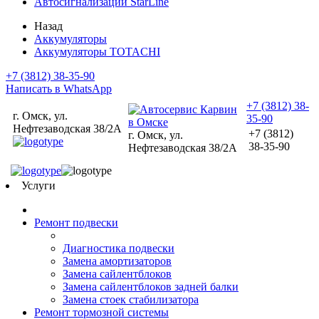
Автосигнализации StarLine
Назад
Аккумуляторы
Аккумуляторы TOTACHI
+7 (3812) 38-35-90
Написать в WhatsApp
+7 (3812) 38-
г. Омск, ул.
35-90
Нефтезаводская 38/2А
+7 (3812)
г. Омск, ул.
38-35-90
Нефтезаводская 38/2А
Услуги
Ремонт подвески
Диагностика подвески
Замена амортизаторов
Замена сайлентблоков
Замена сайлентблоков задней балки
Замена стоек стабилизатора
Ремонт тормозной системы