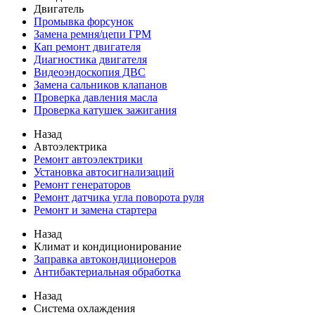
Двигатель
Промывка форсунок
Замена ремня/цепи ГРМ
Кап ремонт двигателя
Диагностика двигателя
Видеоэндоскопия ДВС
Замена сальников клапанов
Проверка давления масла
Проверка катушек зажигания
Назад
Автоэлектрика
Ремонт автоэлектрики
Установка автосигнализаций
Ремонт генераторов
Ремонт датчика угла поворота руля
Ремонт и замена стартера
Назад
Климат и кондиционирование
Заправка автокондиционеров
Антибактериальная обработка
Назад
Система охлаждения