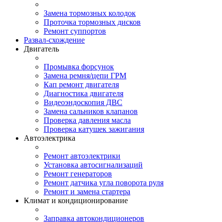
Замена тормозных колодок
Проточка тормозных дисков
Ремонт суппортов
Развал-схождение
Двигатель
Промывка форсунок
Замена ремня/цепи ГРМ
Кап ремонт двигателя
Диагностика двигателя
Видеоэндоскопия ДВС
Замена сальников клапанов
Проверка давления масла
Проверка катушек зажигания
Автоэлектрика
Ремонт автоэлектрики
Установка автосигнализаций
Ремонт генераторов
Ремонт датчика угла поворота руля
Ремонт и замена стартера
Климат и кондиционирование
Заправка автокондиционеров