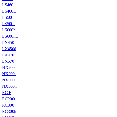
LS460
LS460L
LS500
LS500h
LS600h
LS600hL
LX450
LX450d
LX470
LX570
NX200
NX200t
NX300
NX300h
RC F
RC200t
RC300
RC300h