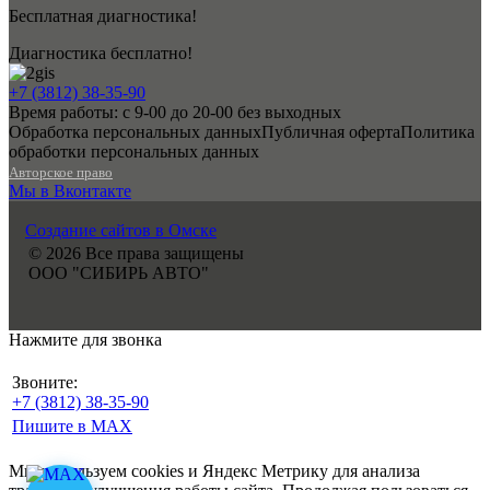
Бесплатная диагностика!
Диагностика бесплатно!
+7 (3812) 38-35-90
Время работы: с 9-00 до 20-00 без выходных
Обработка персональных данных
Публичная оферта
Политика
обработки персональных данных
Авторское право
Мы в Вконтакте
Создание сайтов в Омске
© 2026 Все права защищены
ООО "СИБИРЬ АВТО"
Нажмите для звонка
Звоните:
+7 (3812) 38-35-90
Пишите в MAX
Мы используем cookies и Яндекс Метрику для анализа