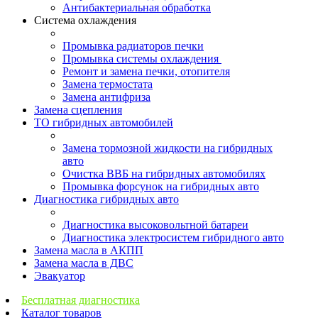
Антибактериальная обработка
Система охлаждения
Промывка радиаторов печки
Промывка системы охлаждения
Ремонт и замена печки, отопителя
Замена термостата
Замена антифриза
Замена сцепления
ТО гибридных автомобилей
Замена тормозной жидкости на гибридных
авто
Очистка ВВБ на гибридных автомобилях
Промывка форсунок на гибридных авто
Диагностика гибридных авто
Диагностика высоковольтной батареи
Диагностика электросистем гибридного авто
Замена масла в АКПП
Замена масла в ДВС
Эвакуатор
Бесплатная диагностика
Каталог товаров