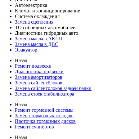
Автоэлектрика
Климат и кондиционирование
Система охлаждения
Замена сцепления
ТО гибридных автомобилей
Диагностика гибридных авто
Замена масла в АКПП
Замена масла в ДВС
Эвакуатор
Назад
Ремонт подвески
Диагностика подвески
Замена амортизаторов
Замена сайлентблоков
Замена сайлентблоков задней балки
Замена стоек стабилизатора
Назад
Ремонт тормозной системы
Замена тормозных колодок
Проточка тормозных дисков
Ремонт суппортов
Назад