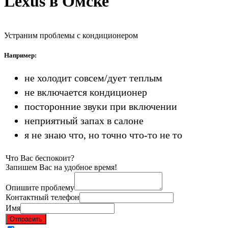
Lexus в Омске
Устраним проблемы с кондиционером
Например:
не холодит совсем/дует теплым
не включается кондиционер
посторонние звуки при включении
неприятный запах в салоне
я не знаю что, но точно что-то не то
Что Вас беспокоит?
Запишем Вас на удобное время!
Опишите проблему
Контактный телефон
Имя
Отправить