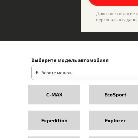
Даю своё согласие 
персональных данны
Выберите модель автомобиля
C-MAX
EcoSport
Expedition
Explorer