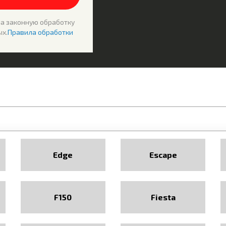
на законную обработку
х.
Правила обработки
Edge
Escape
F150
Fiesta