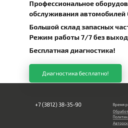
Профессиональное оборудова
обслуживания автомобилей б
Большой склад запасных час
Режим работы 7/7 без выхо
Бесплатная диагностика!
Диагностика бесплатно!
+7 (3812) 38-35-90
Время р
Обработ
Политик
Авторск