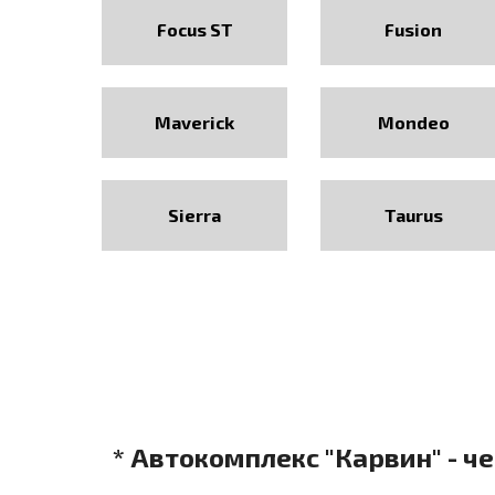
Focus ST
Fusion
Maverick
Mondeo
Sierra
Taurus
* Автокомплекс "Карвин" - ч