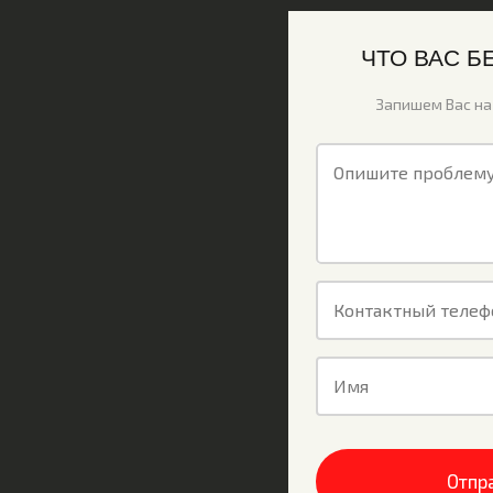
ЧТО ВАС Б
Запишем Вас на
Опишите проблем
Контактный телеф
Имя
Отпр