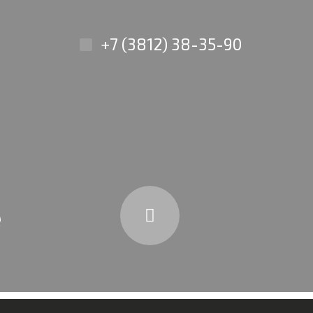
+7 (3812) 38-35-90
е