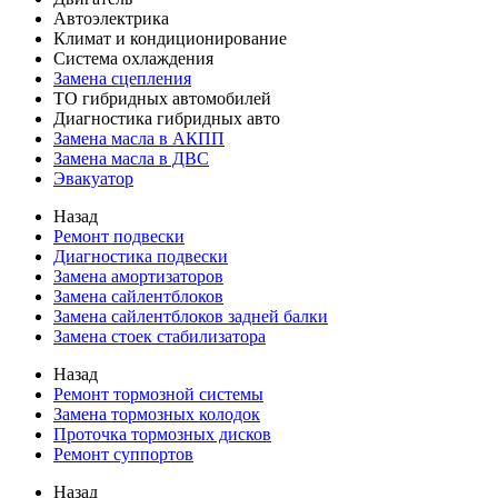
Автоэлектрика
Климат и кондиционирование
Система охлаждения
Замена сцепления
ТО гибридных автомобилей
Диагностика гибридных авто
Замена масла в АКПП
Замена масла в ДВС
Эвакуатор
Назад
Ремонт подвески
Диагностика подвески
Замена амортизаторов
Замена сайлентблоков
Замена сайлентблоков задней балки
Замена стоек стабилизатора
Назад
Ремонт тормозной системы
Замена тормозных колодок
Проточка тормозных дисков
Ремонт суппортов
Назад