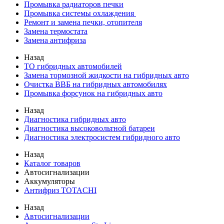
Промывка радиаторов печки
Промывка системы охлаждения
Ремонт и замена печки, отопителя
Замена термостата
Замена антифриза
Назад
ТО гибридных автомобилей
Замена тормозной жидкости на гибридных авто
Очистка ВВБ на гибридных автомобилях
Промывка форсунок на гибридных авто
Назад
Диагностика гибридных авто
Диагностика высоковольтной батареи
Диагностика электросистем гибридного авто
Назад
Каталог товаров
Автосигнализации
Аккумуляторы
Антифриз TOTACHI
Назад
Автосигнализации