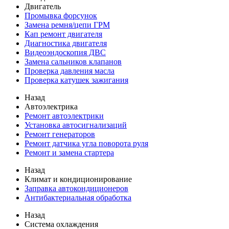
Двигатель
Промывка форсунок
Замена ремня/цепи ГРМ
Кап ремонт двигателя
Диагностика двигателя
Видеоэндоскопия ДВС
Замена сальников клапанов
Проверка давления масла
Проверка катушек зажигания
Назад
Автоэлектрика
Ремонт автоэлектрики
Установка автосигнализаций
Ремонт генераторов
Ремонт датчика угла поворота руля
Ремонт и замена стартера
Назад
Климат и кондиционирование
Заправка автокондиционеров
Антибактериальная обработка
Назад
Система охлаждения