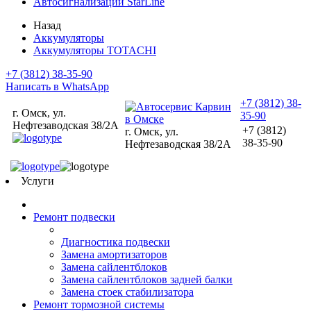
Автосигнализации StarLine
Назад
Аккумуляторы
Аккумуляторы TOTACHI
+7 (3812) 38-35-90
Написать в WhatsApp
+7 (3812) 38-
г. Омск, ул.
35-90
Нефтезаводская 38/2А
+7 (3812)
г. Омск, ул.
38-35-90
Нефтезаводская 38/2А
Услуги
Ремонт подвески
Диагностика подвески
Замена амортизаторов
Замена сайлентблоков
Замена сайлентблоков задней балки
Замена стоек стабилизатора
Ремонт тормозной системы