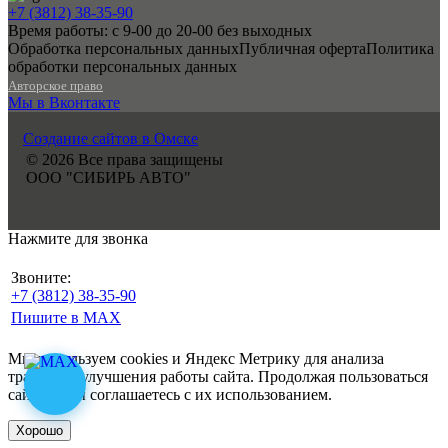
+7 (3812) 38-35-90
Время работы: с 9-00 до 20-00 без выходных
Обработка персональных данных
Публичная оферта
Политика
обработки персональных данных
Авторское право
Мы в Вконтакте
Создание сайтов в Омске
© 2026 Все права защищены
ООО "СИБИРЬ АВТО"
Нажмите для звонка
Звоните:
+7 (3812) 38-35-90
Пишите в MAX
Мы используем cookies и Яндекс Метрику для анализа
трафика и улучшения работы сайта. Продолжая пользоваться
сайтом, Вы соглашаетесь с их использованием.
Хорошо