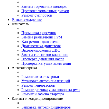
Замена тормозных колодок
Проточка тормозных дисков
Ремонт суппортов
Развал-схождение
Двигатель
Промывка форсунок
Замена ремня/цепи ГРМ
Кап ремонт двигателя
Диагностика двигателя
Видеоэндоскопия ДВС
Замена сальников клапанов
Проверка давления масла
Проверка катушек зажигания
Автоэлектрика
Ремонт автоэлектрики
Установка автосигнализаций
Ремонт генераторов
Ремонт датчика угла поворота руля
Ремонт и замена стартера
Климат и кондиционирование
Заправка автокондиционеров