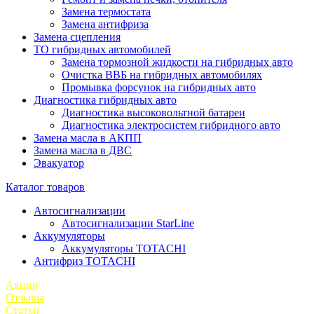
Замена термостата
Замена антифриза
Замена сцепления
ТО гибридных автомобилей
Замена тормозной жидкости на гибридных авто
Очистка ВВБ на гибридных автомобилях
Промывка форсунок на гибридных авто
Диагностика гибридных авто
Диагностика высоковольтной батареи
Диагностика электросистем гибридного авто
Замена масла в АКПП
Замена масла в ДВС
Эвакуатор
Каталог товаров
Автосигнализации
Автосигнализации StarLine
Аккумуляторы
Аккумуляторы TOTACHI
Антифриз TOTACHI
Акции
Отзывы
Статьи