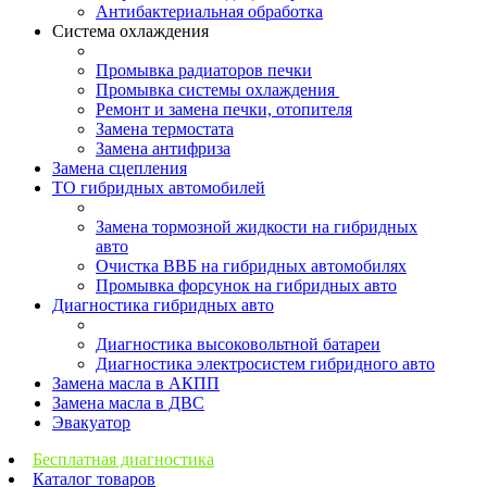
Антибактериальная обработка
Система охлаждения
Промывка радиаторов печки
Промывка системы охлаждения
Ремонт и замена печки, отопителя
Замена термостата
Замена антифриза
Замена сцепления
ТО гибридных автомобилей
Замена тормозной жидкости на гибридных
авто
Очистка ВВБ на гибридных автомобилях
Промывка форсунок на гибридных авто
Диагностика гибридных авто
Диагностика высоковольтной батареи
Диагностика электросистем гибридного авто
Замена масла в АКПП
Замена масла в ДВС
Эвакуатор
Бесплатная диагностика
Каталог товаров