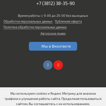
+7 (3812) 38-35-90
Время работы: с 9-00 до 20-00 без выходных
Обработка персональных данных
Публичная оферта
Политика обработки персональных данных
Авторское право
Мы в Вконтакте
Мы используем cookies и Яндекс Метрику для анализа
Создание сайтов в Омске
трафика и улучшения работы сайта. Продолжая пользоваться
© 2026 Все права защищены
сайтом, Вы соглашаетесь с их использованием.