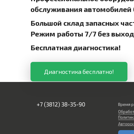
обслуживания автомобилей б
Большой склад запасных час
Режим работы 7/7 без выхо
Бесплатная диагностика!
Диагностика бесплатно!
+7 (3812) 38-35-90
Время р
Обработ
Политик
Авторск