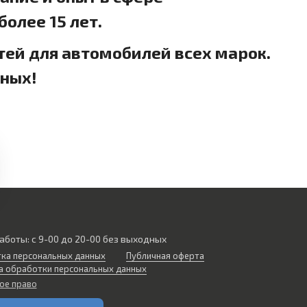
олее 15 лет.
тей для автомобилей всех марок.
дных!
аботы: с 9-00 до 20-00 без выходных
ка персональных данных
Публичная оферта
а обработки персональных данных
ое право