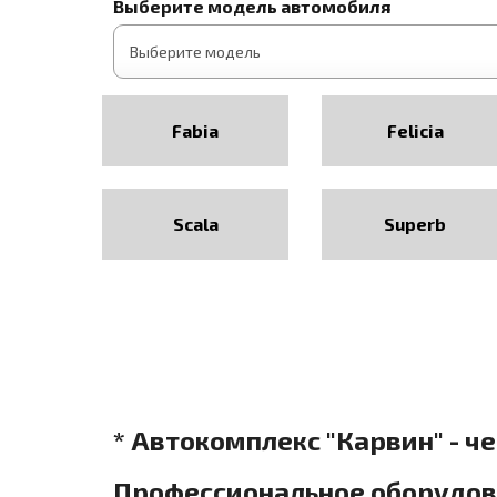
Выберите модель автомобиля
Fabia
Felicia
Scala
Superb
* Автокомплекс "Карвин" - ч
Профессиональное оборудова