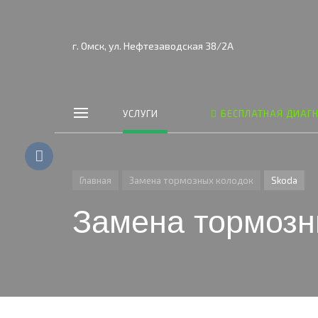
г. Омск, ул. Нефтезаводская 38/2А
УСЛУГИ
БЕСПЛАТНАЯ ДИАГ
Главная
Замена тормозных колодок
Skoda
Замена тормозн