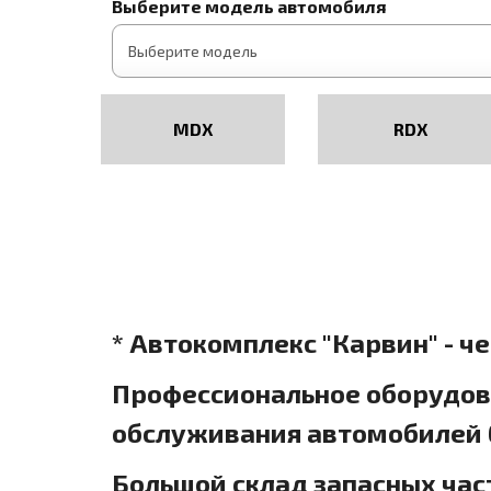
Выберите модель автомобиля
MDX
RDX
* Автокомплекс "Карвин" - ч
Профессиональное оборудова
обслуживания автомобилей б
Большой склад запасных час