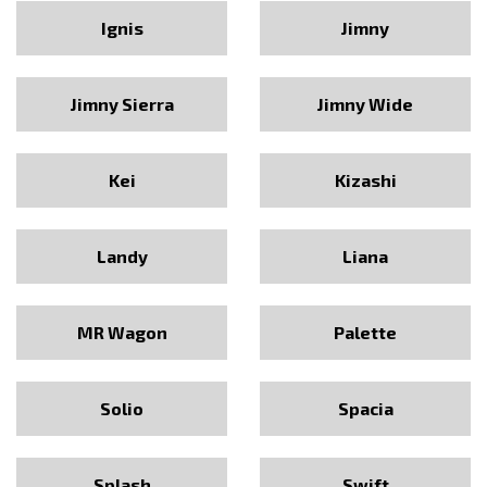
Ignis
Jimny
Jimny Sierra
Jimny Wide
Kei
Kizashi
Landy
Liana
MR Wagon
Palette
Solio
Spacia
Splash
Swift