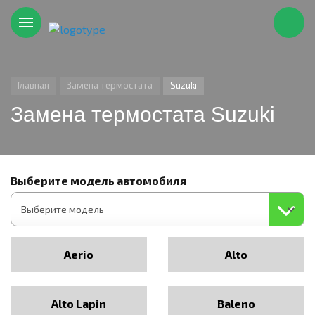
Главная
Замена термостата
Suzuki
Замена термостата Suzuki
Выберите модель автомобиля
Aerio
Alto
Alto Lapin
Baleno