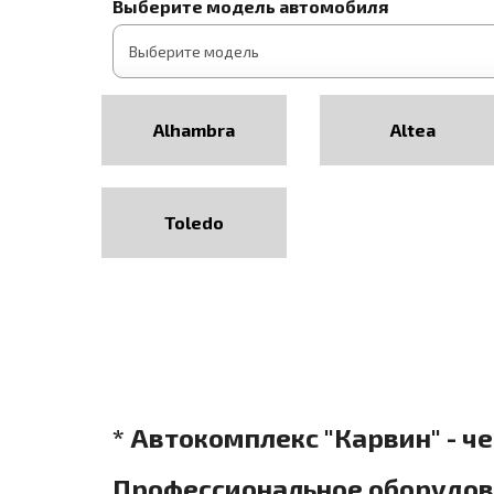
Выберите модель автомобиля
Alhambra
Altea
Toledo
* Автокомплекс "Карвин" - ч
Профессиональное оборудова