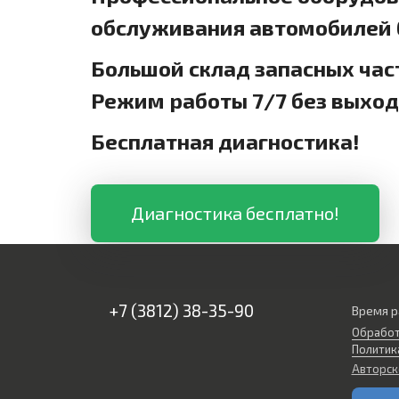
обслуживания автомобилей б
Большой склад запасных час
Режим работы 7/7 без выхо
Бесплатная диагностика!
Диагностика бесплатно!
+7 (3812) 38-35-90
Время р
Обработ
Политик
Авторск