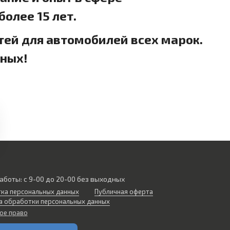
олее 15 лет.
тей для автомобилей всех марок.
дных!
аботы: с 9-00 до 20-00 без выходных
ка персональных данных
Публичная оферта
а обработки персональных данных
ое право