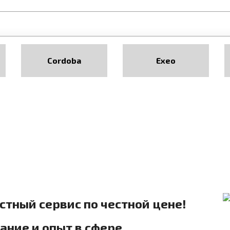
Cordoba
Exeo
естный сервис по честной цене!
ние и опыт в сфере