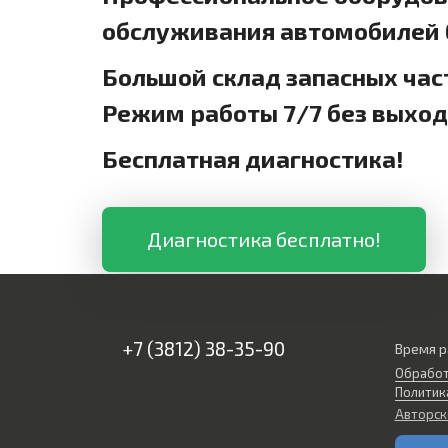
обслуживания автомобилей б
Большой склад запасных час
Режим работы 7/7 без выхо
Бесплатная диагностика!
Диагностика бесплатно!
+7 (3812) 38-35-90
Время р
Обработ
Политик
Авторск