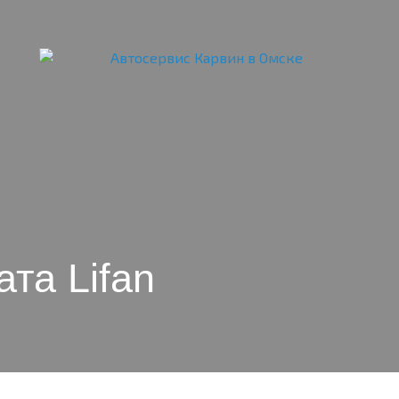
та Lifan