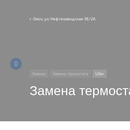
г. Омск, ул. Нефтезаводская 38/2А
Главная
Замена термостата
Lifan
Замена термоста