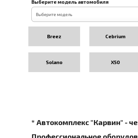
Выберите модель автомобиля
Breez
Cebrium
Solano
X50
* Автокомплекс "Карвин" - ч
Профессиональное оборудова