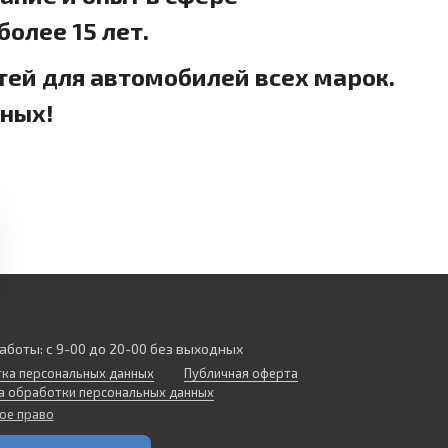
олее 15 лет.
тей для автомобилей всех марок.
дных!
аботы: с 9-00 до 20-00 без выходных
ка персональных данных
Публичная оферта
а обработки персональных данных
ое право