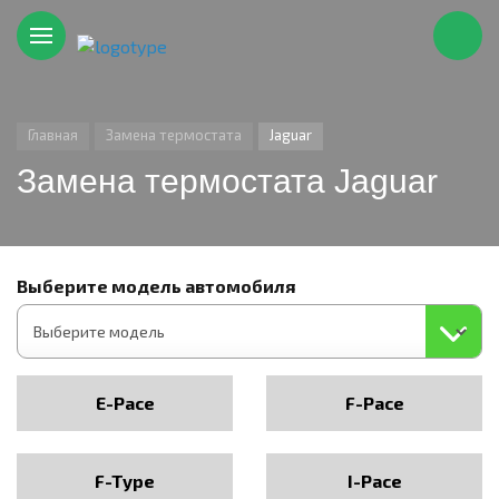
Главная
Замена термостата
Jaguar
Замена термостата Jaguar
Выберите модель автомобиля
E-Pace
F-Pace
F-Type
I-Pace