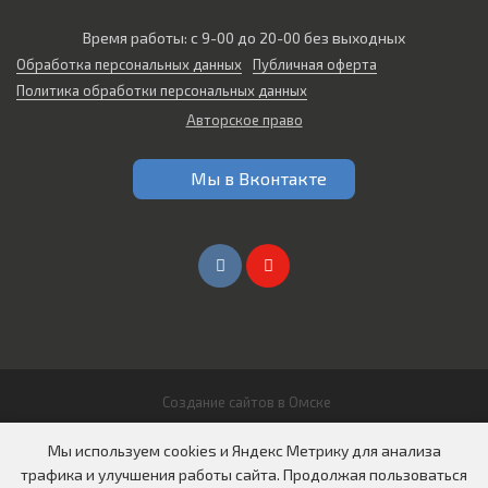
Время работы: с 9-00 до 20-00 без выходных
Обработка персональных данных
Публичная оферта
Политика обработки персональных данных
Авторское право
Мы в Вконтакте
Создание сайтов в Омске
© 2026 Все права защищены
Мы используем cookies и Яндекс Метрику для анализа
ООО "СИБИРЬ АВТО"
трафика и улучшения работы сайта. Продолжая пользоваться