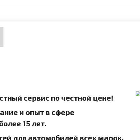
естный сервис по честной цене!
ние и опыт в сфере
олее 15 лет.
тей для автомобилей всех марок.