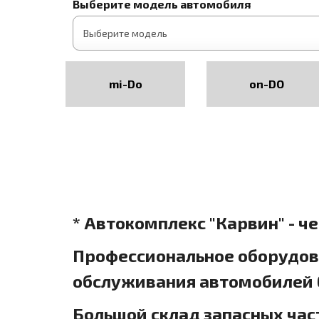
Выберите модель автомобиля
mi-Do
on-DO
* Автокомплекс "Карвин" - ч
Профессиональное оборудова
обслуживания автомобилей б
Большой склад запасных час