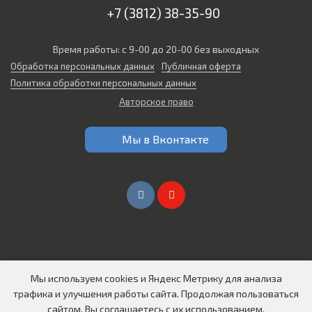
+7 (3812) 38-35-90
Время работы: с 9-00 до 20-00 без выходных
Обработка персональных данных
Публичная оферта
Политика обработки персональных данных
Авторское право
Мы в Вконтакте
Мы используем cookies и Яндекс Метрику для анализа
Создание сайтов в Омске
трафика и улучшения работы сайта. Продолжая пользоваться
© 2026 Все права защищены
сайтом, Вы соглашаетесь с их использованием.