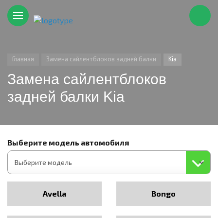
Главная
Замена сайлентблоков задней балки
Kia
Замена сайлентблоков
задней балки Kia
Выберите модель автомобиля
Avella
Bongo