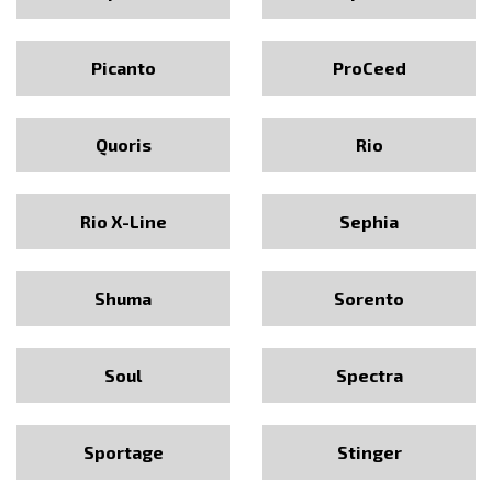
Picanto
ProCeed
Quoris
Rio
Rio X-Line
Sephia
Shuma
Sorento
Soul
Spectra
Sportage
Stinger