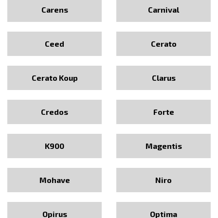
Carens
Carnival
Ceed
Cerato
Cerato Koup
Clarus
Credos
Forte
K900
Magentis
Mohave
Niro
Opirus
Optima