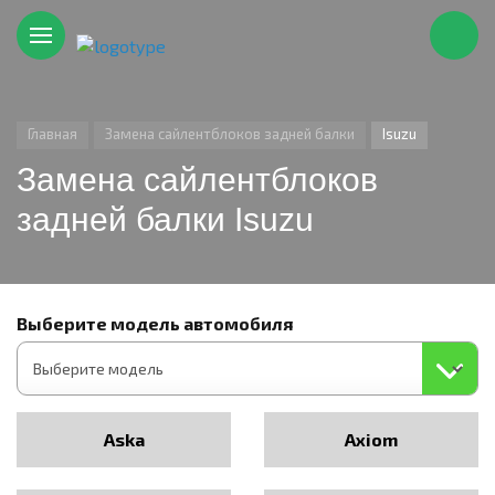
Главная
Замена сайлентблоков задней балки
Isuzu
Замена сайлентблоков
задней балки Isuzu
Выберите модель автомобиля
Aska
Axiom