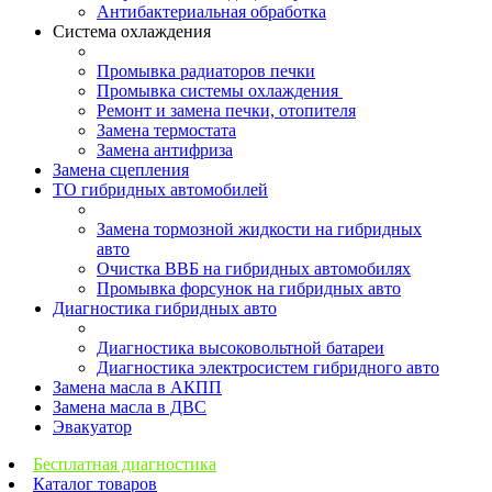
Антибактериальная обработка
Система охлаждения
Промывка радиаторов печки
Промывка системы охлаждения
Ремонт и замена печки, отопителя
Замена термостата
Замена антифриза
Замена сцепления
ТО гибридных автомобилей
Замена тормозной жидкости на гибридных
авто
Очистка ВВБ на гибридных автомобилях
Промывка форсунок на гибридных авто
Диагностика гибридных авто
Диагностика высоковольтной батареи
Диагностика электросистем гибридного авто
Замена масла в АКПП
Замена масла в ДВС
Эвакуатор
Бесплатная диагностика
Каталог товаров