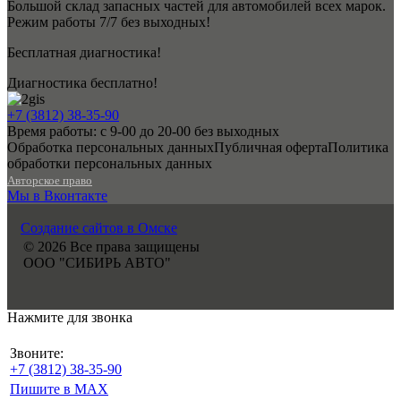
Большой склад запасных частей для автомобилей всех марок.
Режим работы 7/7 без выходных!
Бесплатная диагностика!
Диагностика бесплатно!
+7 (3812) 38-35-90
Время работы: с 9-00 до 20-00 без выходных
Обработка персональных данных
Публичная оферта
Политика
обработки персональных данных
Авторское право
Мы в Вконтакте
Создание сайтов в Омске
© 2026 Все права защищены
ООО "СИБИРЬ АВТО"
Нажмите для звонка
Звоните:
+7 (3812) 38-35-90
Пишите в MAX