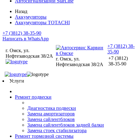
Автосигнализации StarLine
Назад
Аккумуляторы
Аккумуляторы TOTACHI
+7 (3812) 38-35-90
Написать в WhatsApp
+7 (3812) 38-
г. Омск, ул.
35-90
Нефтезаводская 38/2А
+7 (3812)
г. Омск, ул.
38-35-90
Нефтезаводская 38/2А
Услуги
Ремонт подвески
Диагностика подвески
Замена амортизаторов
Замена сайлентблоков
Замена сайлентблоков задней балки
Замена стоек стабилизатора
Ремонт тормозной системы