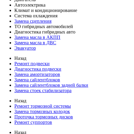
Автоэлектрика
Климат и кондиционирование
Система охлаждения
Замена сцепления
ТО гибридных автомобилей
Диагностика гибридных авто
Замена масла в АКПП
Замена масла в ДВС
Эвакуатор
Назад
Ремонт подвески
Диагностика подвески
Замена амортизаторов
Замена сайлентблоков
Замена сайлентблоков задней балки
Замена стоек стабилизатора
Назад
Ремонт тормозной системы
Замена тормозных колодок
Проточка тормозных дисков
Ремонт суппортов
Назад