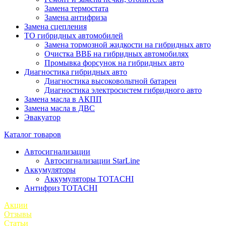
Замена термостата
Замена антифриза
Замена сцепления
ТО гибридных автомобилей
Замена тормозной жидкости на гибридных авто
Очистка ВВБ на гибридных автомобилях
Промывка форсунок на гибридных авто
Диагностика гибридных авто
Диагностика высоковольтной батареи
Диагностика электросистем гибридного авто
Замена масла в АКПП
Замена масла в ДВС
Эвакуатор
Каталог товаров
Автосигнализации
Автосигнализации StarLine
Аккумуляторы
Аккумуляторы TOTACHI
Антифриз TOTACHI
Акции
Отзывы
Статьи