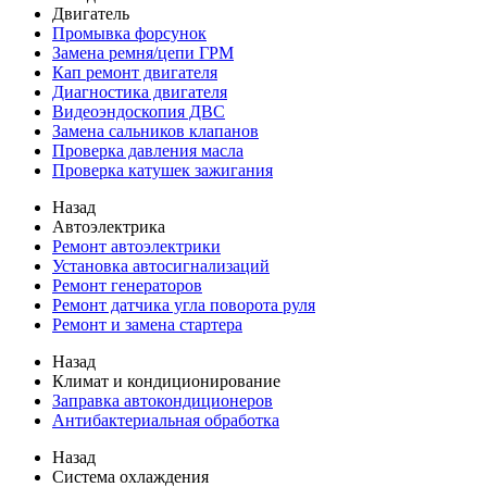
Двигатель
Промывка форсунок
Замена ремня/цепи ГРМ
Кап ремонт двигателя
Диагностика двигателя
Видеоэндоскопия ДВС
Замена сальников клапанов
Проверка давления масла
Проверка катушек зажигания
Назад
Автоэлектрика
Ремонт автоэлектрики
Установка автосигнализаций
Ремонт генераторов
Ремонт датчика угла поворота руля
Ремонт и замена стартера
Назад
Климат и кондиционирование
Заправка автокондиционеров
Антибактериальная обработка
Назад
Система охлаждения