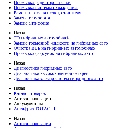
Промывка радиаторов печки
Промывка системы охлаждения
Ремонт и замена печки, отопителя
Замена термостата
Замена антифриза
Назад
ТО гибридных автомобилей
Замена тормозной жидкости на гибридных авто
Очистка ВВБ на гибридных автомобилях
Промывка форсунок на гибридных авто
Назад
Диагностика гибридных авто
Диагностика высоковольтной батареи
Диагностика электросистем гибридного авто
Назад
Каталог товаров
Автосигнализации
Аккумуляторы
Антифриз TOTACHI
Назад
Автосигнализации