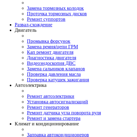
Замена тормозных колодок
Проточка тормозных дисков
Ремонт суппортов
Развал-схождение
Двигатель
Промывка форсунок
Замена ремня/цепи ГРМ
Кап ремонт двигателя
Диагностика двигателя
Видеоэндоскопия ДВС
Замена сальников клапанов
Проверка давления масла
Проверка катушек зажигания
Автоэлектрика
Ремонт автоэлектрики
Установка автосигнализаций
Ремонт генераторов
Ремонт датчика угла поворота руля
Ремонт и замена стартера
Климат и кондиционирование
Заправка автокондиционеров