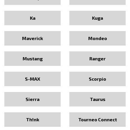
Ka
Kuga
Maverick
Mondeo
Mustang
Ranger
S-MAX
Scorpio
Sierra
Taurus
Th!nk
Tourneo Connect