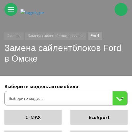
Главная
Замена сайлентблоков рычага
Ford
Замена сайлентблоков Ford
в Омске
Выберите модель автомобиля
C-MAX
EcoSport