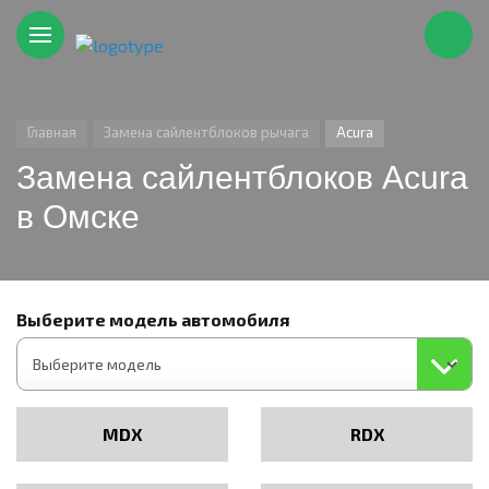
Главная
Замена сайлентблоков рычага
Acura
Замена сайлентблоков Acura
в Омске
Выберите модель автомобиля
MDX
RDX