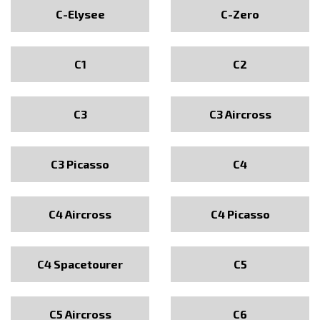
C-Elysee
C-Zero
C1
C2
C3
C3 Aircross
C3 Picasso
C4
C4 Aircross
C4 Picasso
C4 Spacetourer
C5
C5 Aircross
C6