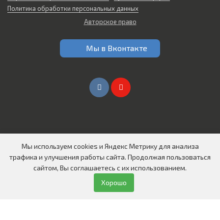
Политика обработки персональных данных
Авторское право
Мы в Вконтакте
Мы используем cookies и Яндекс Метрику для анализа
Создание сайтов в Омске
трафика и улучшения работы сайта. Продолжая пользоваться
© 2026 Все права защищены
сайтом, Вы соглашаетесь с их использованием.
ООО "СИБИРЬ АВТО"
Хорошо