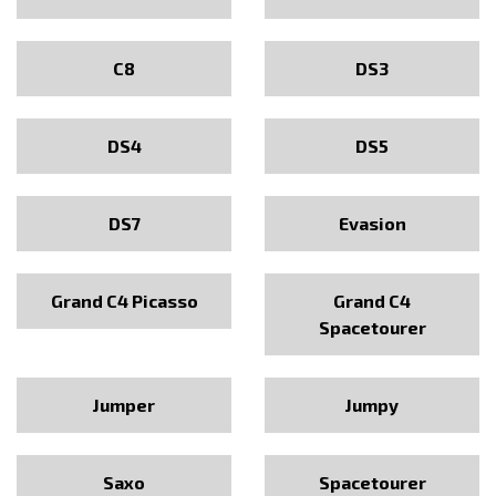
C8
DS3
DS4
DS5
DS7
Evasion
Grand C4 Picasso
Grand C4
Spacetourer
Jumper
Jumpy
Saxo
Spacetourer