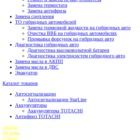
Замена термостата
Замена антифриза
Замена сцепления
ТО гибридных автомобилей
Замена тормозной жидкости на гибридных авто
Очистка ВВБ на гибридных автомобилях
Промывка форсунок на гибридных авто
Диагностика гибридных авто
Диагностика высоковольтной батареи
Диагностика электросистем гибридного авто
Замена масла в АКПП
Замена масла в ДВС
Эвакуатор
Каталог товаров
Автосигнализации
Автосигнализации StarLine
Аккумуляторы
Аккумуляторы TOTACHI
Антифриз TOTACHI
Акции
Отзывы
Статьи