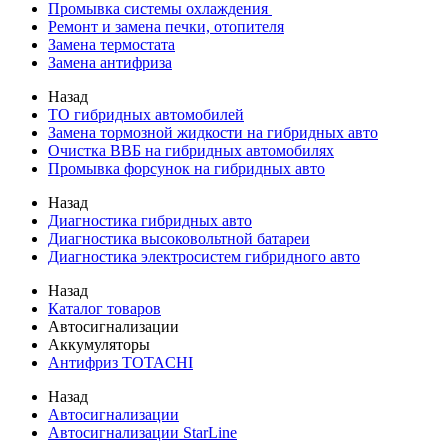
Промывка системы охлаждения
Ремонт и замена печки, отопителя
Замена термостата
Замена антифриза
Назад
ТО гибридных автомобилей
Замена тормозной жидкости на гибридных авто
Очистка ВВБ на гибридных автомобилях
Промывка форсунок на гибридных авто
Назад
Диагностика гибридных авто
Диагностика высоковольтной батареи
Диагностика электросистем гибридного авто
Назад
Каталог товаров
Автосигнализации
Аккумуляторы
Антифриз TOTACHI
Назад
Автосигнализации
Автосигнализации StarLine