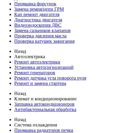
Промывка форсунок
Замена ремня/цепи ГРМ
Кап ремонт двигателя
Диагностика двигателя
Видеоэндоскопия ДВС
Замена сальников клапанов
Проверка давления масла
Проверка катушек зажигания
Назад
Автоэлектрика
Ремонт автоэлектрики
Установка автосигнализаций
Ремонт генераторов
Ремонт датчика угла поворота руля
Ремонт и замена стартера
Назад
Климат и кондиционирование
Заправка автокондиционеров
Антибактериальная обработка
Назад
Система охлаждения
Промывка радиаторов печки