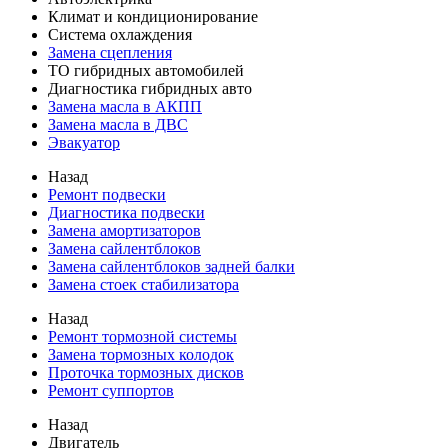
Климат и кондиционирование
Система охлаждения
Замена сцепления
ТО гибридных автомобилей
Диагностика гибридных авто
Замена масла в АКПП
Замена масла в ДВС
Эвакуатор
Назад
Ремонт подвески
Диагностика подвески
Замена амортизаторов
Замена сайлентблоков
Замена сайлентблоков задней балки
Замена стоек стабилизатора
Назад
Ремонт тормозной системы
Замена тормозных колодок
Проточка тормозных дисков
Ремонт суппортов
Назад
Двигатель