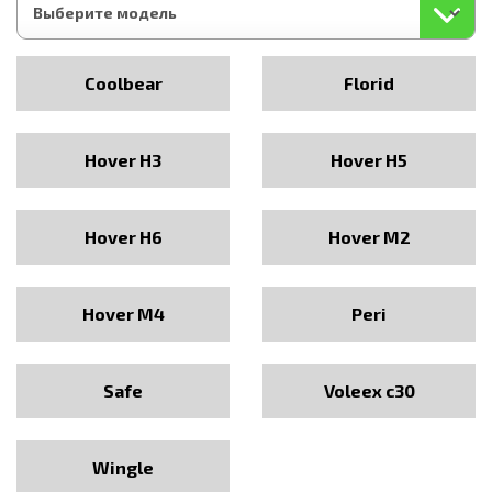
Coolbear
Florid
Hover H3
Hover H5
Hover H6
Hover M2
Hover M4
Peri
Safe
Voleex c30
Wingle