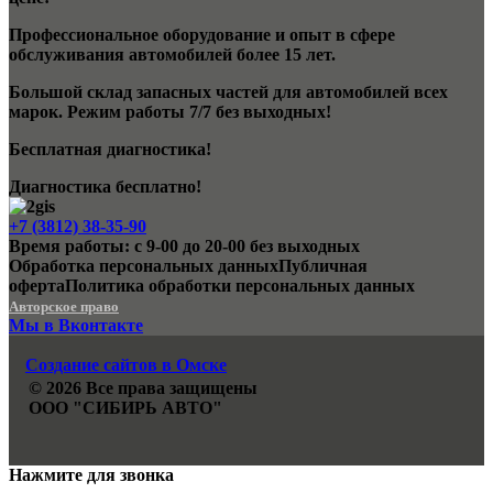
Профессиональное оборудование и опыт в сфере
обслуживания автомобилей более 15 лет.
Большой склад запасных частей для автомобилей всех
марок. Режим работы 7/7 без выходных!
Бесплатная диагностика!
Диагностика бесплатно!
+7 (3812) 38-35-90
Время работы: с 9-00 до 20-00 без выходных
Обработка персональных данных
Публичная
оферта
Политика обработки персональных данных
Авторское право
Мы в Вконтакте
Создание сайтов в Омске
© 2026 Все права защищены
ООО "СИБИРЬ АВТО"
Нажмите для звонка