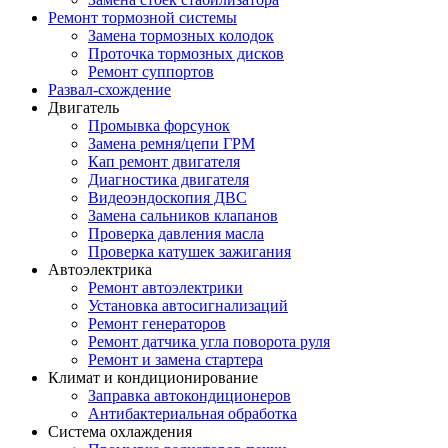
Ремонт тормозной системы
Замена тормозных колодок
Проточка тормозных дисков
Ремонт суппортов
Развал-схождение
Двигатель
Промывка форсунок
Замена ремня/цепи ГРМ
Кап ремонт двигателя
Диагностика двигателя
Видеоэндоскопия ДВС
Замена сальников клапанов
Проверка давления масла
Проверка катушек зажигания
Автоэлектрика
Ремонт автоэлектрики
Установка автосигнализаций
Ремонт генераторов
Ремонт датчика угла поворота руля
Ремонт и замена стартера
Климат и кондиционирование
Заправка автокондиционеров
Антибактериальная обработка
Система охлаждения