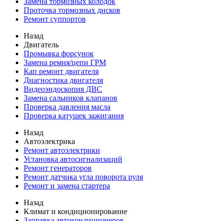
Замена тормозных колодок
Проточка тормозных дисков
Ремонт суппортов
Назад
Двигатель
Промывка форсунок
Замена ремня/цепи ГРМ
Кап ремонт двигателя
Диагностика двигателя
Видеоэндоскопия ДВС
Замена сальников клапанов
Проверка давления масла
Проверка катушек зажигания
Назад
Автоэлектрика
Ремонт автоэлектрики
Установка автосигнализаций
Ремонт генераторов
Ремонт датчика угла поворота руля
Ремонт и замена стартера
Назад
Климат и кондиционирование
Заправка автокондиционеров