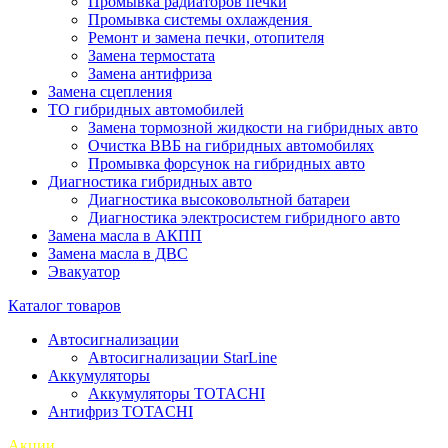
Промывка радиаторов печки
Промывка системы охлаждения
Ремонт и замена печки, отопителя
Замена термостата
Замена антифриза
Замена сцепления
ТО гибридных автомобилей
Замена тормозной жидкости на гибридных авто
Очистка ВВБ на гибридных автомобилях
Промывка форсунок на гибридных авто
Диагностика гибридных авто
Диагностика высоковольтной батареи
Диагностика электросистем гибридного авто
Замена масла в АКПП
Замена масла в ДВС
Эвакуатор
Каталог товаров
Автосигнализации
Автосигнализации StarLine
Аккумуляторы
Аккумуляторы TOTACHI
Антифриз TOTACHI
Акции