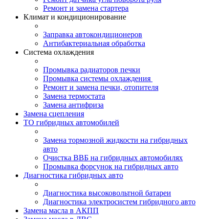
Ремонт и замена стартера
Климат и кондиционирование
Заправка автокондиционеров
Антибактериальная обработка
Система охлаждения
Промывка радиаторов печки
Промывка системы охлаждения
Ремонт и замена печки, отопителя
Замена термостата
Замена антифриза
Замена сцепления
ТО гибридных автомобилей
Замена тормозной жидкости на гибридных
авто
Очистка ВВБ на гибридных автомобилях
Промывка форсунок на гибридных авто
Диагностика гибридных авто
Диагностика высоковольтной батареи
Диагностика электросистем гибридного авто
Замена масла в АКПП