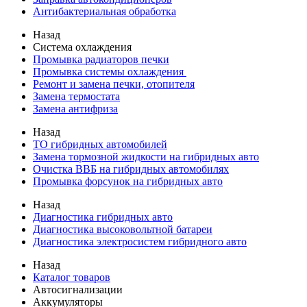
Антибактериальная обработка
Назад
Система охлаждения
Промывка радиаторов печки
Промывка системы охлаждения
Ремонт и замена печки, отопителя
Замена термостата
Замена антифриза
Назад
ТО гибридных автомобилей
Замена тормозной жидкости на гибридных авто
Очистка ВВБ на гибридных автомобилях
Промывка форсунок на гибридных авто
Назад
Диагностика гибридных авто
Диагностика высоковольтной батареи
Диагностика электросистем гибридного авто
Назад
Каталог товаров
Автосигнализации
Аккумуляторы