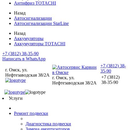
Антифриз TOTACHI
Назад
Автосигнализации
Автосигнализации StarLine
Назад
Аккумуляторы
Аккумуляторы TOTACHI
+7 (3812) 38-35-90
Написать в WhatsApp
+7 (3812) 38-
г. Омск, ул.
35-90
Нефтезаводская 38/2А
+7 (3812)
г. Омск, ул.
38-35-90
Нефтезаводская 38/2А
Услуги
Ремонт подвески
Диагностика подвески
Замена амортизаторов