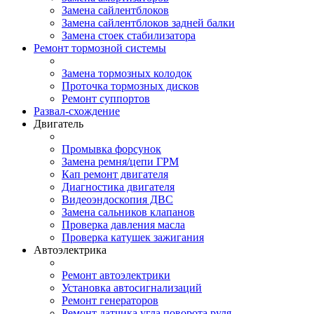
Замена сайлентблоков
Замена сайлентблоков задней балки
Замена стоек стабилизатора
Ремонт тормозной системы
Замена тормозных колодок
Проточка тормозных дисков
Ремонт суппортов
Развал-схождение
Двигатель
Промывка форсунок
Замена ремня/цепи ГРМ
Кап ремонт двигателя
Диагностика двигателя
Видеоэндоскопия ДВС
Замена сальников клапанов
Проверка давления масла
Проверка катушек зажигания
Автоэлектрика
Ремонт автоэлектрики
Установка автосигнализаций
Ремонт генераторов
Ремонт датчика угла поворота руля