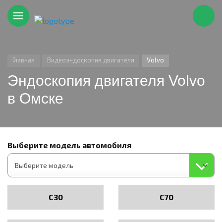
Главная
Видеоэндоскопия двигателя
Volvo
Эндоскопия двигателя Volvo
в Омске
Выберите модель автомобиля
C30
C70