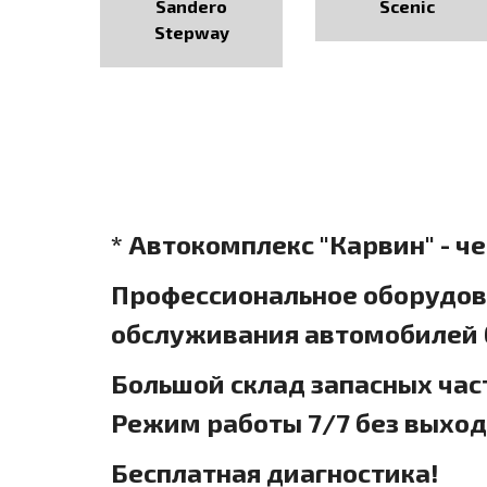
Sandero
Scenic
Stepway
* Автокомплекс "Карвин" - ч
Профессиональное оборудова
обслуживания автомобилей б
Большой склад запасных час
Режим работы 7/7 без выхо
Бесплатная диагностика!