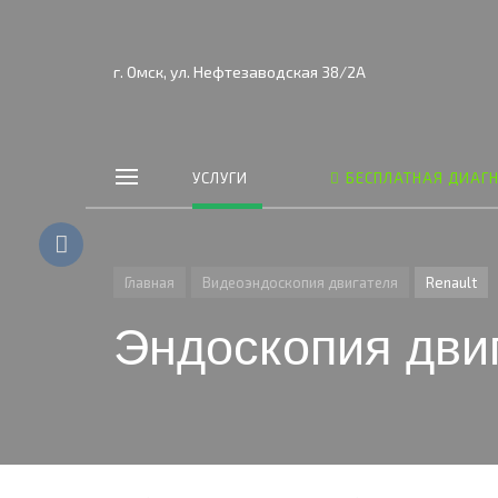
г. Омск, ул. Нефтезаводская 38/2А
УСЛУГИ
БЕСПЛАТНАЯ ДИАГ
Главная
Видеоэндоскопия двигателя
Renault
Эндоскопия двиг