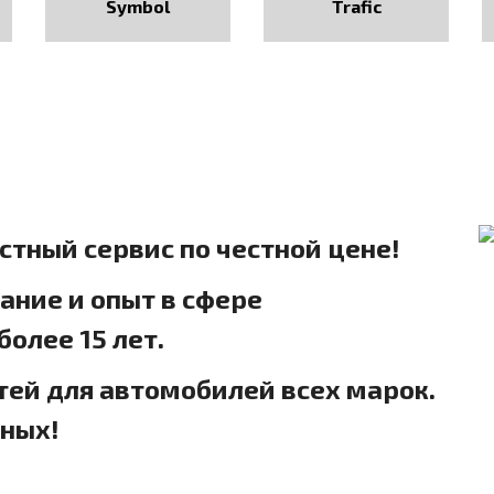
Symbol
Trafic
естный сервис по честной цене!
ние и опыт в сфере
олее 15 лет.
тей для автомобилей всех марок.
дных!