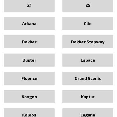
21
25
Arkana
Clio
Dokker
Dokker Stepway
Duster
Espace
Fluence
Grand Scenic
Kangoo
Kaptur
Koleos
Laguna