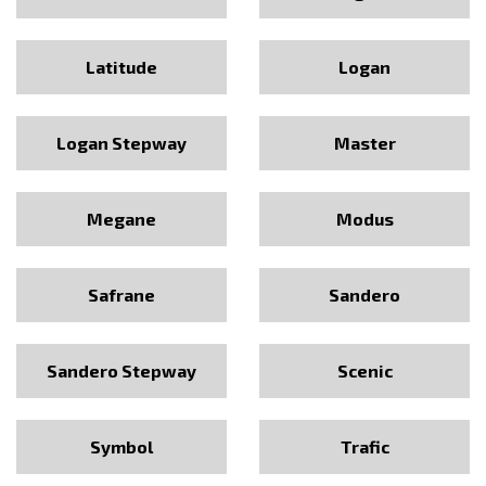
Latitude
Logan
Logan Stepway
Master
Megane
Modus
Safrane
Sandero
Sandero Stepway
Scenic
Symbol
Trafic