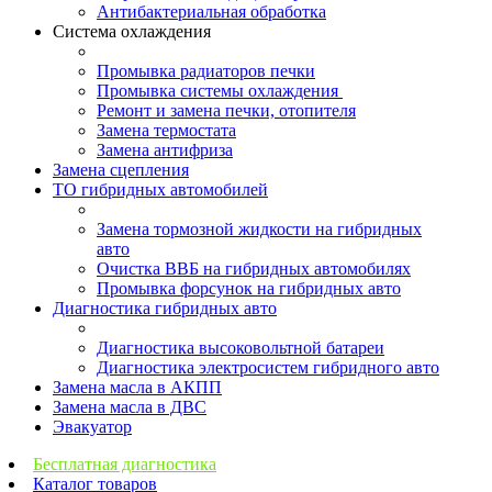
Антибактериальная обработка
Система охлаждения
Промывка радиаторов печки
Промывка системы охлаждения
Ремонт и замена печки, отопителя
Замена термостата
Замена антифриза
Замена сцепления
ТО гибридных автомобилей
Замена тормозной жидкости на гибридных
авто
Очистка ВВБ на гибридных автомобилях
Промывка форсунок на гибридных авто
Диагностика гибридных авто
Диагностика высоковольтной батареи
Диагностика электросистем гибридного авто
Замена масла в АКПП
Замена масла в ДВС
Эвакуатор
Бесплатная диагностика
Каталог товаров