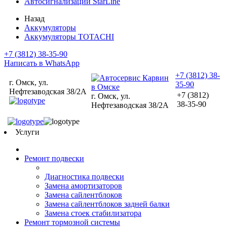
Автосигнализации StarLine
Назад
Аккумуляторы
Аккумуляторы TOTACHI
+7 (3812) 38-35-90
Написать в WhatsApp
+7 (3812) 38-
г. Омск, ул.
35-90
Нефтезаводская 38/2А
+7 (3812)
г. Омск, ул.
38-35-90
Нефтезаводская 38/2А
Услуги
Ремонт подвески
Диагностика подвески
Замена амортизаторов
Замена сайлентблоков
Замена сайлентблоков задней балки
Замена стоек стабилизатора
Ремонт тормозной системы