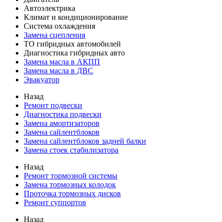
Автоэлектрика
Климат и кондиционирование
Система охлаждения
Замена сцепления
ТО гибридных автомобилей
Диагностика гибридных авто
Замена масла в АКПП
Замена масла в ДВС
Эвакуатор
Назад
Ремонт подвески
Диагностика подвески
Замена амортизаторов
Замена сайлентблоков
Замена сайлентблоков задней балки
Замена стоек стабилизатора
Назад
Ремонт тормозной системы
Замена тормозных колодок
Проточка тормозных дисков
Ремонт суппортов
Назад