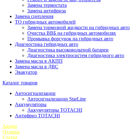
Замена термостата
Замена антифриза
Замена сцепления
ТО гибридных автомобилей
Замена тормозной жидкости на гибридных авто
Очистка ВВБ на гибридных автомобилях
Промывка форсунок на гибридных авто
Диагностика гибридных авто
Диагностика высоковольтной батареи
Диагностика электросистем гибридного авто
Замена масла в АКПП
Замена масла в ДВС
Эвакуатор
Каталог товаров
Автосигнализации
Автосигнализации StarLine
Аккумуляторы
Аккумуляторы TOTACHI
Антифриз TOTACHI
Акции
Отзывы
Статьи