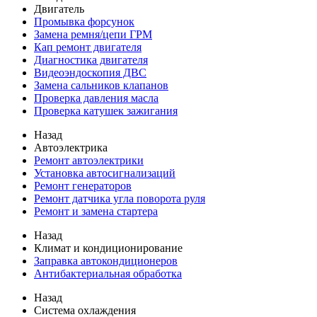
Двигатель
Промывка форсунок
Замена ремня/цепи ГРМ
Кап ремонт двигателя
Диагностика двигателя
Видеоэндоскопия ДВС
Замена сальников клапанов
Проверка давления масла
Проверка катушек зажигания
Назад
Автоэлектрика
Ремонт автоэлектрики
Установка автосигнализаций
Ремонт генераторов
Ремонт датчика угла поворота руля
Ремонт и замена стартера
Назад
Климат и кондиционирование
Заправка автокондиционеров
Антибактериальная обработка
Назад
Система охлаждения