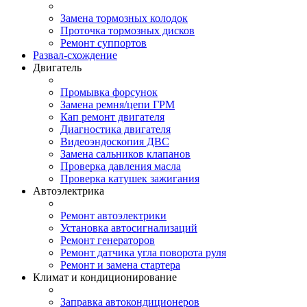
Замена тормозных колодок
Проточка тормозных дисков
Ремонт суппортов
Развал-схождение
Двигатель
Промывка форсунок
Замена ремня/цепи ГРМ
Кап ремонт двигателя
Диагностика двигателя
Видеоэндоскопия ДВС
Замена сальников клапанов
Проверка давления масла
Проверка катушек зажигания
Автоэлектрика
Ремонт автоэлектрики
Установка автосигнализаций
Ремонт генераторов
Ремонт датчика угла поворота руля
Ремонт и замена стартера
Климат и кондиционирование
Заправка автокондиционеров