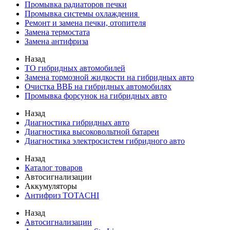
Промывка радиаторов печки
Промывка системы охлаждения
Ремонт и замена печки, отопителя
Замена термостата
Замена антифриза
Назад
ТО гибридных автомобилей
Замена тормозной жидкости на гибридных авто
Очистка ВВБ на гибридных автомобилях
Промывка форсунок на гибридных авто
Назад
Диагностика гибридных авто
Диагностика высоковольтной батареи
Диагностика электросистем гибридного авто
Назад
Каталог товаров
Автосигнализации
Аккумуляторы
Антифриз TOTACHI
Назад
Автосигнализации